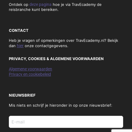
Ontdek op
deze pagina
hoe je via TravEcademy de
reisbranche kunt bereiken.
CONTACT
Heb je vragen of opmerkingen over TravEcademy.nl? Bekijk
dan
hier
onze contactgegevens.
PRIVACY, COOKIES & ALGEMENE VOORWAARDEN
Algemene voorwaarden
Privacy en cookiebeleid
NIEUWSBRIEF
Mis niets en schrijf je hieronder in op onze nieuwsbrief:
E-
mail