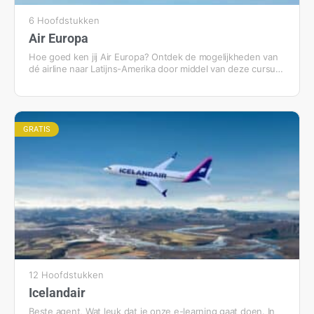
6 Hoofdstukken
Air Europa
Hoe goed ken jij Air Europa? Ontdek de mogelijkheden van
dé airline naar Latijns-Amerika door middel van deze cursus.
Welkom aan boord!
GRATIS
12 Hoofdstukken
Icelandair
Beste agent, Wat leuk dat je onze e-learning gaat doen. In