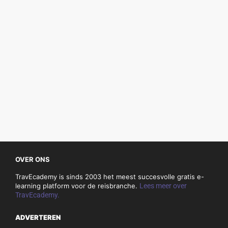
OVER ONS
TravEcademy is sinds 2003 het meest succesvolle gratis e-
learning platform voor de reisbranche.
Lees meer over
TravEcademy.
ADVERTEREN