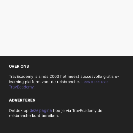
OVER ONS
TravEcademy is sinds 2003 het meest succesvolle gratis e-
learning platform voor de reisbranche.
Lees meer over
TravEcademy.
ADVERTEREN
Ontdek op
deze pagina
hoe je via TravEcademy de
reisbranche kunt bereiken.