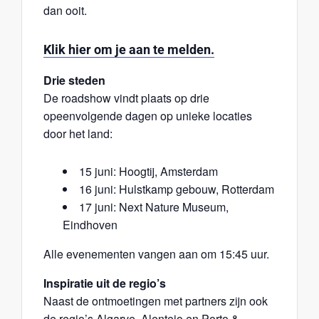
dan ooit.
Klik hier om je aan te melden.
Drie steden
De roadshow vindt plaats op drie
opeenvolgende dagen op unieke locaties
door het land:
15 juni: Hoogtij, Amsterdam
16 juni: Hulstkamp gebouw, Rotterdam
17 juni: Next Nature Museum,
Eindhoven
Alle evenementen vangen aan om 15:45 uur.
Inspiratie uit de regio’s
Naast de ontmoetingen met partners zijn ook
de regio’s Algarve, Alentejo en Porto &