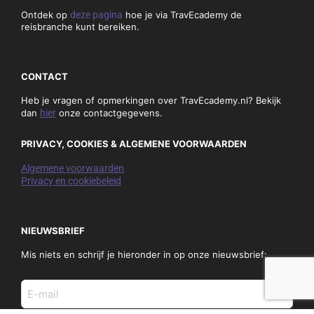
Ontdek op
deze pagina
hoe je via TravEcademy de
reisbranche kunt bereiken.
CONTACT
Heb je vragen of opmerkingen over TravEcademy.nl? Bekijk
dan
hier
onze contactgegevens.
PRIVACY, COOKIES & ALGEMENE VOORWAARDEN
Algemene voorwaarden
Privacy en cookiebeleid
NIEUWSBRIEF
Mis niets en schrijf je hieronder in op onze nieuwsbrief:
E-
mail