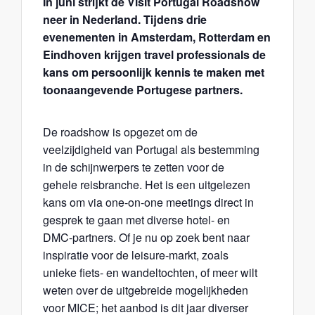
In juni strijkt de Visit Portugal Roadshow
neer in Nederland. Tijdens drie
evenementen in Amsterdam, Rotterdam en
Eindhoven krijgen travel professionals de
kans om persoonlijk kennis te maken met
toonaangevende Portugese partners.
De roadshow is opgezet om de
veelzijdigheid van Portugal als bestemming
in de schijnwerpers te zetten voor de
gehele reisbranche. Het is een uitgelezen
kans om via one-on-one meetings direct in
gesprek te gaan met diverse hotel- en
DMC-partners. Of je nu op zoek bent naar
inspiratie voor de leisure-markt, zoals
unieke fiets- en wandeltochten, of meer wilt
weten over de uitgebreide mogelijkheden
voor MICE; het aanbod is dit jaar diverser