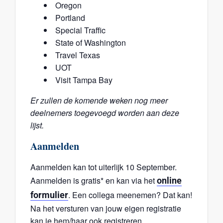
Oregon
Portland
Special Traffic
State of Washington
Travel Texas
UOT
Visit Tampa Bay
Er zullen de komende weken nog meer
deelnemers toegevoegd worden aan deze
lijst.
Aanmelden
Aanmelden kan tot uiterlijk 10 September.
Aanmelden is gratis* en kan via het
online
. Een collega meenemen? Dat kan!
formulier
Na het versturen van jouw eigen registratie
kan je hem/haar ook registreren.