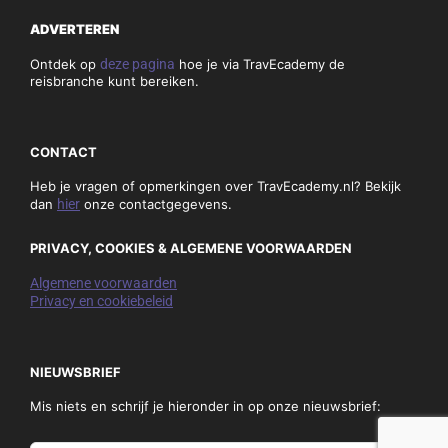
ADVERTEREN
Ontdek op
deze pagina
hoe je via TravEcademy de
reisbranche kunt bereiken.
CONTACT
Heb je vragen of opmerkingen over TravEcademy.nl? Bekijk
dan
hier
onze contactgegevens.
PRIVACY, COOKIES & ALGEMENE VOORWAARDEN
Algemene voorwaarden
Privacy en cookiebeleid
NIEUWSBRIEF
Mis niets en schrijf je hieronder in op onze nieuwsbrief: