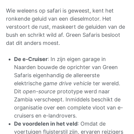
Wie weleens op safari is geweest, kent het
ronkende geluid van een dieselmotor. Het
verstoort de rust, maskeert de geluiden van de
bush en schrikt wild af. Green Safaris besloot
dat dit anders moest.
De e-Cruiser
: In zijn eigen garage in
Naarden bouwde de oprichter van Green
Safaris eigenhandig de allereerste
elektrische
game drive vehicle
ter wereld.
Dit
open-source
prototype werd naar
Zambia verscheept. Inmiddels beschikt de
organisatie over een complete vloot van e-
cruisers en e-landrovers.
De voordelen in het veld
: Omdat de
voertuigen fluisterstil zijn, ervaren reizigers