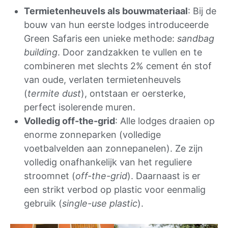
Termietenheuvels als bouwmateriaal
: Bij de
bouw van hun eerste lodges introduceerde
Green Safaris een unieke methode:
sandbag
building
. Door zandzakken te vullen en te
combineren met slechts 2% cement én stof
van oude, verlaten termietenheuvels
(
termite dust
), ontstaan er oersterke,
perfect isolerende muren.
Volledig off-the-grid
: Alle lodges draaien op
enorme zonneparken (volledige
voetbalvelden aan zonnepanelen). Ze zijn
volledig onafhankelijk van het reguliere
stroomnet (
off-the-grid
). Daarnaast is er
een strikt verbod op plastic voor eenmalig
gebruik (
single-use plastic
).