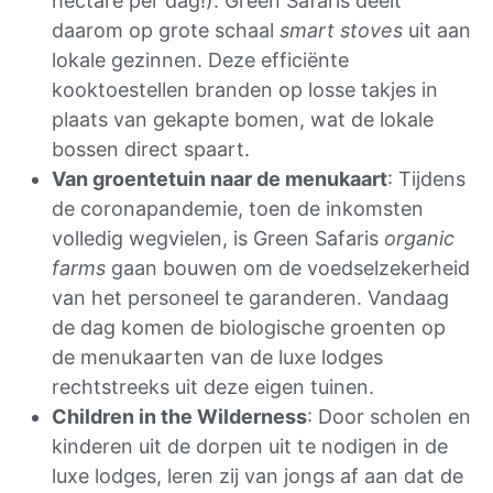
hectare per dag!). Green Safaris deelt
daarom op grote schaal
smart stoves
uit aan
lokale gezinnen. Deze efficiënte
kooktoestellen branden op losse takjes in
plaats van gekapte bomen, wat de lokale
bossen direct spaart.
Van groentetuin naar de menukaart
: Tijdens
de coronapandemie, toen de inkomsten
volledig wegvielen, is Green Safaris
organic
farms
gaan bouwen om de voedselzekerheid
van het personeel te garanderen. Vandaag
de dag komen de biologische groenten op
de menukaarten van de luxe lodges
rechtstreeks uit deze eigen tuinen.
Children in the Wilderness
: Door scholen en
kinderen uit de dorpen uit te nodigen in de
luxe lodges, leren zij van jongs af aan dat de