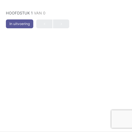
HOOFDSTUK 1
VAN 0
In uitvoering