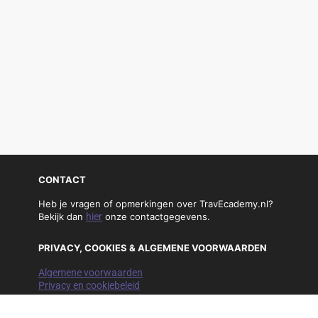
CONTACT
Heb je vragen of opmerkingen over TravEcademy.nl?
Bekijk dan
hier
onze contactgegevens.
PRIVACY, COOKIES & ALGEMENE VOORWAARDEN
Algemene voorwaarden
Privacy en cookiebeleid