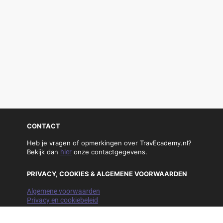
CONTACT
Heb je vragen of opmerkingen over TravEcademy.nl?
Bekijk dan
hier
onze contactgegevens.
PRIVACY, COOKIES & ALGEMENE VOORWAARDEN
Algemene voorwaarden
Privacy en cookiebeleid