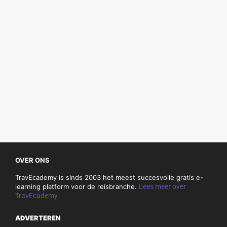
OVER ONS
TravEcademy is sinds 2003 het meest succesvolle gratis e-
learning platform voor de reisbranche.
Lees meer over
TravEcademy.
ADVERTEREN