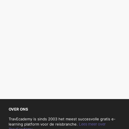
OVER ONS
TravEcademy is sinds 2003 het meest succesvolle gratis e-
learning platform voor de reisbranche.
Lees meer over