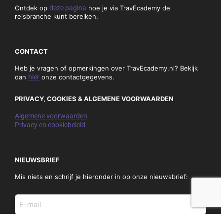
Ontdek op
deze pagina
hoe je via TravEcademy de
reisbranche kunt bereiken.
CONTACT
Heb je vragen of opmerkingen over TravEcademy.nl? Bekijk
dan
hier
onze contactgegevens.
PRIVACY, COOKIES & ALGEMENE VOORWAARDEN
Algemene voorwaarden
Privacy en cookiebeleid
NIEUWSBRIEF
Mis niets en schrijf je hieronder in op onze nieuwsbrief:
E-
mail