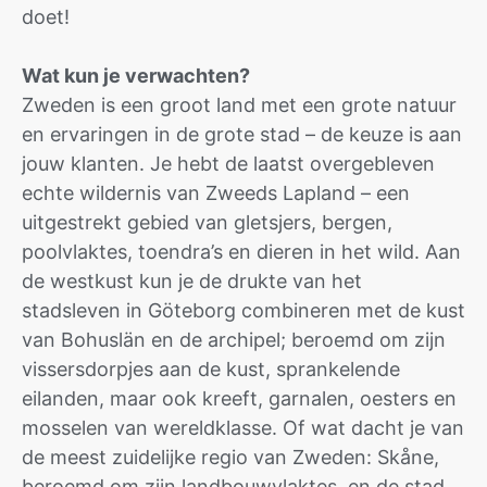
doet!
Wat kun je verwachten?
Zweden is een groot land met een grote natuur
en ervaringen in de grote stad – de keuze is aan
jouw klanten. Je hebt de laatst overgebleven
echte wildernis van Zweeds Lapland – een
uitgestrekt gebied van gletsjers, bergen,
poolvlaktes, toendra’s en dieren in het wild. Aan
de westkust kun je de drukte van het
stadsleven in Göteborg combineren met de kust
van Bohuslän en de archipel; beroemd om zijn
vissersdorpjes aan de kust, sprankelende
eilanden, maar ook kreeft, garnalen, oesters en
mosselen van wereldklasse. Of wat dacht je van
de meest zuidelijke regio van Zweden: Skåne,
beroemd om zijn landbouwvlaktes, en de stad