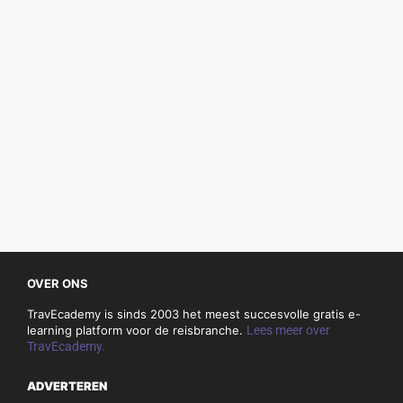
OVER ONS
TravEcademy is sinds 2003 het meest succesvolle gratis e-
learning platform voor de reisbranche.
Lees meer over
TravEcademy.
ADVERTEREN