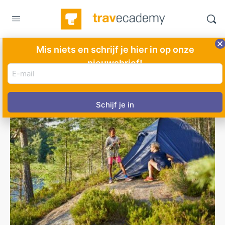
Mis niets en schrijf je hier in op onze
nieuwsbrief!
E-
mail
adres
(Vereist)