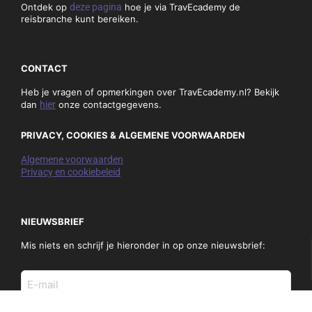
Ontdek op
deze pagina
hoe je via TravEcademy de
reisbranche kunt bereiken.
CONTACT
Heb je vragen of opmerkingen over TravEcademy.nl? Bekijk
dan
hier
onze contactgegevens.
PRIVACY, COOKIES & ALGEMENE VOORWAARDEN
Algemene voorwaarden
Privacy en cookiebeleid
NIEUWSBRIEF
Mis niets en schrijf je hieronder in op onze nieuwsbrief:
E-
mail