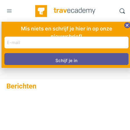
Mis niets en schrijf je hier in op onze
nieuwsbrief!
Colorado
E-
mail
adres
(Vereist)
Berichten