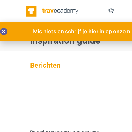
Mis niets en schrijf je hier in op onze 
inspiration guide
Berichten
Op zoek naar reisinspiratie voor jouw