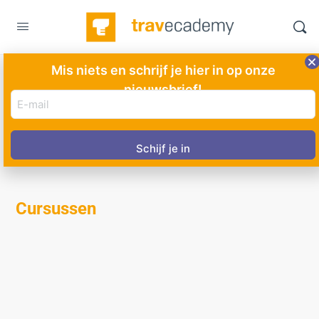
Mis niets en schrijf je hier in op onze
nieuwsbrief!
Turkiye
E-
mail
adres
(Vereist)
Cursussen