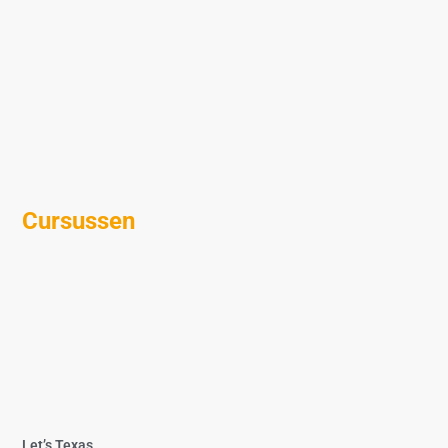
Cursussen
Let’s Texas