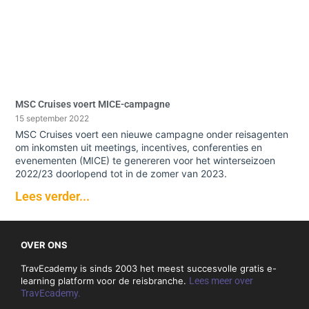
MSC Cruises voert MICE-campagne
15 september 2022
MSC Cruises voert een nieuwe campagne onder reisagenten
om inkomsten uit meetings, incentives, conferenties en
evenementen (MICE) te genereren voor het winterseizoen
2022/23 doorlopend tot in de zomer van 2023.
Lees verder...
OVER ONS
TravEcademy is sinds 2003 het meest succesvolle gratis e-
learning platform voor de reisbranche.
Lees meer over
TravEcademy.