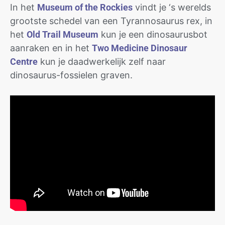
In het
Museum of the Rockies
vindt je ‘s werelds
grootste schedel van een Tyrannosaurus rex, in
het
Old Trail Museum
kun je een dinosaurusbot
aanraken en in het
Two Medicine Dinosaur
Centre
kun je daadwerkelijk zelf naar
dinosaurus-fossielen graven.