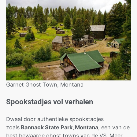
Garnet Ghost Town, Montana
Spookstadjes vol verhalen
Dwaal door authentieke spookstadjes
zoals
Bannack State Park, Montana
, een van de
best bewaarde ghost towns van de VS. Meer