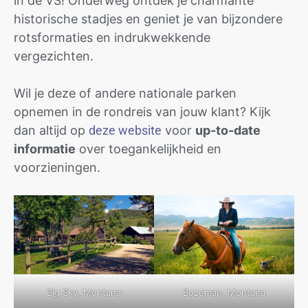
in de VS! Onderweg ontdek je charmante
historische stadjes en geniet je van bijzondere
rotsformaties en indrukwekkende
vergezichten.
Wil je deze of andere nationale parken
opnemen in de rondreis van jouw klant? Kijk
dan altijd op
deze website
voor
up-to-date
informatie
over toegankelijkheid en
voorzieningen.
Big Sky, Montana
Bozeman, Montana