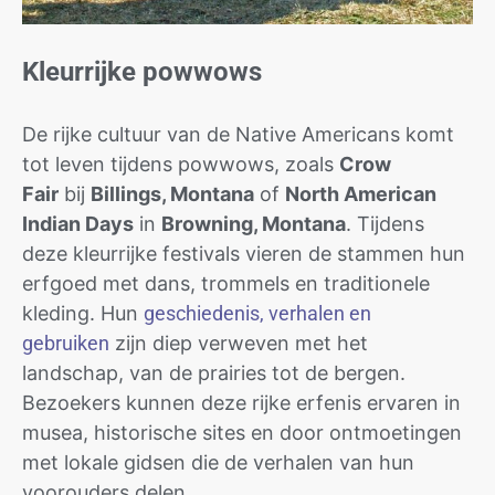
Kleurrijke powwows
De rijke cultuur van de Native Americans komt
tot leven tijdens powwows, zoals
Crow
Fair
bij
Billings, Montana
of
North American
Indian Days
in
Browning, Montana
. Tijdens
deze kleurrijke festivals vieren de stammen hun
erfgoed met dans, trommels en traditionele
kleding. Hun
geschiedenis, verhalen en
gebruiken
zijn diep verweven met het
landschap, van de prairies tot de bergen.
Bezoekers kunnen deze rijke erfenis ervaren in
musea, historische sites en door ontmoetingen
met lokale gidsen die de verhalen van hun
voorouders delen.