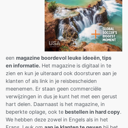
een
magazine boordevol leuke ideeën, tips
en informatie.
Het magazine is digitaal in te
zien en kun je uiteraard ook doorsturen aan je
klanten of als link in je reisbescheiden
meenemen. Er staan geen commerciële
verwijzingen in dus je kunt het met een gerust
hart delen. Daarnaast is het magazine, in
beperkte oplage, ook te
bestellen in hard copy
.
We hebben deze zowel in Engels als in het
Frans. Leuk om
aan je klanten te geven
bij het