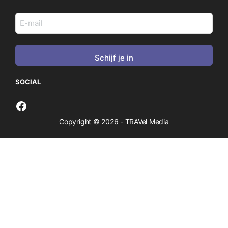
E-
mail
adres
(Vereist)
SOCIAL
Copyright © 2026 - TRAVel Media