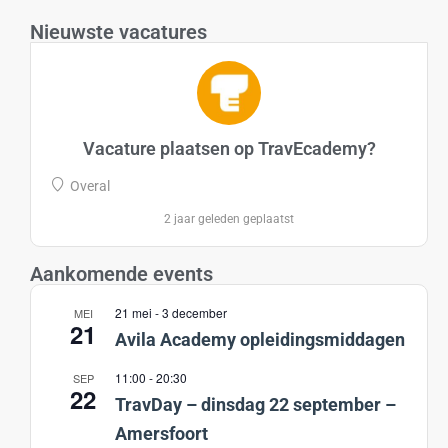
Nieuwste vacatures
Vacature plaatsen op TravEcademy?
Overal
2 jaar geleden geplaatst
Aankomende events
21 mei
-
3 december
MEI
21
Avila Academy opleidingsmiddagen
11:00
-
20:30
SEP
22
TravDay – dinsdag 22 september –
Amersfoort