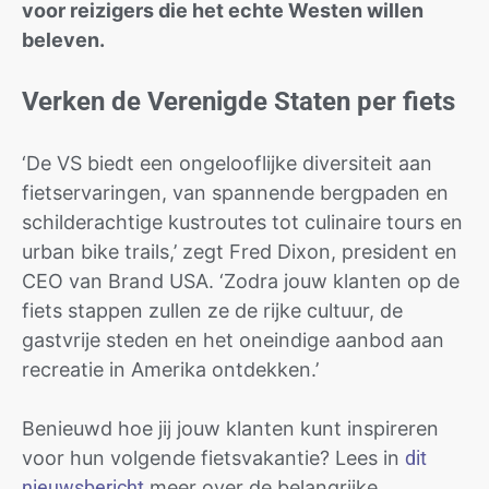
voor reizigers die het echte Westen willen
beleven.
Verken de Verenigde Staten per fiets
‘De VS biedt een ongelooflijke diversiteit aan
fietservaringen, van spannende bergpaden en
schilderachtige kustroutes tot culinaire tours en
urban bike trails,’ zegt Fred Dixon, president en
CEO van Brand USA. ‘Zodra jouw klanten op de
fiets stappen zullen ze de rijke cultuur, de
gastvrije steden en het oneindige aanbod aan
recreatie in Amerika ontdekken.’
Benieuwd hoe jij jouw klanten kunt inspireren
voor hun volgende fietsvakantie? Lees in
dit
nieuwsbericht
meer over de belangrijke