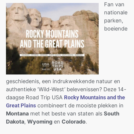
Fan van
nationale
parken,
boeiende
geschiedenis, een indrukwekkende natuur en
authentieke ‘Wild-West’ belevenissen? Deze 14-
daagse Road Trip USA
Rocky Mountains and the
Great Plains
combineert de mooiste plekken in
Montana
met het beste van staten als
South
Dakota
,
Wyoming
en
Colorado
.