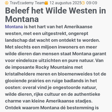
09:09
TravEcademy Team
12 augustus 2025
Beleef het Wilde Westen in
Montana
Montana
is het hart van het Amerikaanse
westen, met een uitgestrekt, ongerept
landschap dat wacht om ontdekt te worden.
Met slechts een miljoen inwoners en meer
wilde dieren dan mensen staat Montana garant
voor eindeloze uitzichten en pure natuur. Van
de imposante Rocky Mountains met
kristalheldere meren en bloemenweides tot de
glooiende prairies en ruige badlands in het
oosten: overal vind je ongestoorde natuur,
wilde dieren, rijke cultuur en de authentieke
charme van kleine Amerikaanse stadjes.
Ontdek waarom Montana dé bestemming is