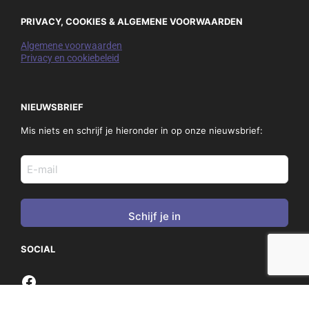
PRIVACY, COOKIES & ALGEMENE VOORWAARDEN
Algemene voorwaarden
Privacy en cookiebeleid
NIEUWSBRIEF
Mis niets en schrijf je hieronder in op onze nieuwsbrief:
E-
mail
adres
(Vereist)
SOCIAL
Copyright © 2026 - TRAVel Media