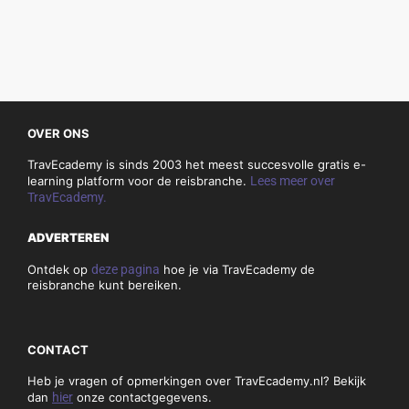
OVER ONS
TravEcademy is sinds 2003 het meest succesvolle gratis e-
learning platform voor de reisbranche.
Lees meer over
TravEcademy.
ADVERTEREN
Ontdek op
deze pagina
hoe je via TravEcademy de
reisbranche kunt bereiken.
CONTACT
Heb je vragen of opmerkingen over TravEcademy.nl? Bekijk
dan
hier
onze contactgegevens.