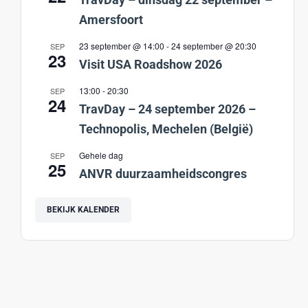
Amersfoort
23 september @ 14:00
-
24 september @ 20:30
SEP
23
Visit USA Roadshow 2026
13:00
-
20:30
SEP
24
TravDay – 24 september 2026 –
Technopolis, Mechelen (België)
Gehele dag
SEP
25
ANVR duurzaamheidscongres
BEKIJK KALENDER