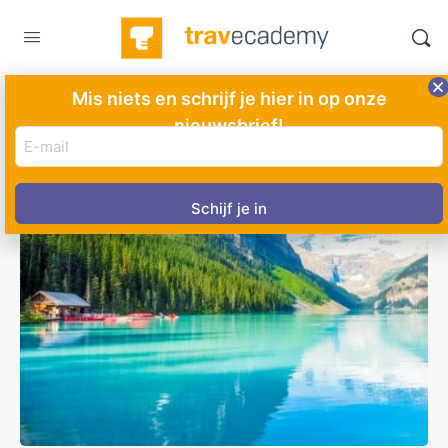
Mis niets en schrijf je hier in op onze
nieuwsbrief!
E-
mail
adres
(Vereist)