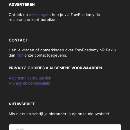
ADVERTEREN
Ontdek op
deze pagina
hoe je via TravEcademy de
reisbranche kunt bereiken.
CONTACT
Heb je vragen of opmerkingen over TravEcademy.nl? Bekijk
dan
hier
onze contactgegevens.
PRIVACY, COOKIES & ALGEMENE VOORWAARDEN
Algemene voorwaarden
Privacy en cookiebeleid
NIEUWSBRIEF
Mis niets en schrijf je hieronder in op onze nieuwsbrief:
E-