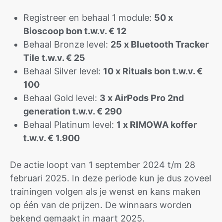
Registreer en behaal 1 module:
50 x
Bioscoop bon t.w.v. € 12
Behaal Bronze level:
25 x Bluetooth Tracker
Tile t.w.v. € 25
Behaal Silver level:
10 x Rituals bon t.w.v. €
100
Behaal Gold level:
3 x AirPods Pro 2nd
generation t.w.v. € 290
Behaal Platinum level:
1 x RIMOWA koffer
t.w.v. € 1.900
De actie loopt van 1 september 2024 t/m 28
februari 2025. In deze periode kun je dus zoveel
trainingen volgen als je wenst en kans maken
op één van de prijzen. De winnaars worden
bekend gemaakt in maart 2025.