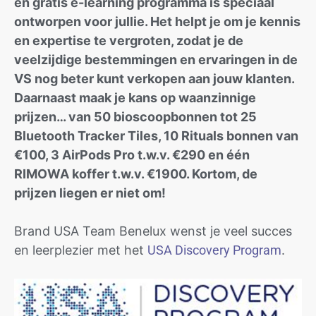
en gratis e-learning programma is speciaal
ontworpen voor jullie. Het helpt je om je kennis
en expertise te vergroten, zodat je de
veelzijdige bestemmingen en ervaringen in de
VS nog beter kunt verkopen aan jouw klanten.
Daarnaast maak je kans op waanzinnige
prijzen… van 50 bioscoopbonnen tot 25
Bluetooth Tracker Tiles, 10 Rituals bonnen van
€100, 3 AirPods Pro t.w.v. €290 en één
RIMOWA koffer t.w.v. €1900. Kortom, de
prijzen liegen er niet om!
Brand USA Team Benelux wenst je veel succes
en leerplezier met het
USA Discovery Program
.