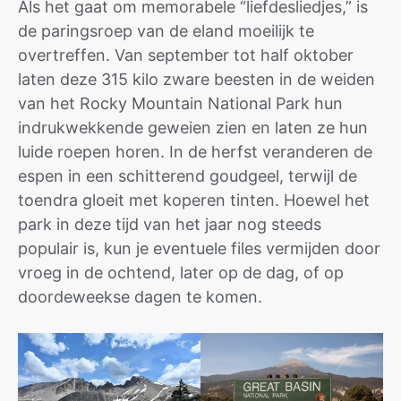
Als het gaat om memorabele “liefdesliedjes,” is
de paringsroep van de eland moeilijk te
overtreffen. Van september tot half oktober
laten deze 315 kilo zware beesten in de weiden
van het Rocky Mountain National Park hun
indrukwekkende geweien zien en laten ze hun
luide roepen horen. In de herfst veranderen de
espen in een schitterend goudgeel, terwijl de
toendra gloeit met koperen tinten. Hoewel het
park in deze tijd van het jaar nog steeds
populair is, kun je eventuele files vermijden door
vroeg in de ochtend, later op de dag, of op
doordeweekse dagen te komen.