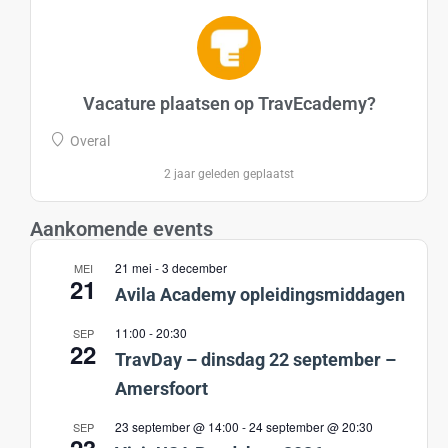
Vacature plaatsen op TravEcademy?
Overal
2 jaar geleden geplaatst
Aankomende events
21 mei
-
3 december
MEI
21
Avila Academy opleidingsmiddagen
11:00
-
20:30
SEP
22
TravDay – dinsdag 22 september –
Amersfoort
23 september @ 14:00
-
24 september @ 20:30
SEP
23