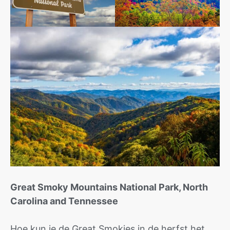
Great Smoky Mountains National Park, North
Carolina and Tennessee
Hoe kun je de Great Smokies in de herfst het