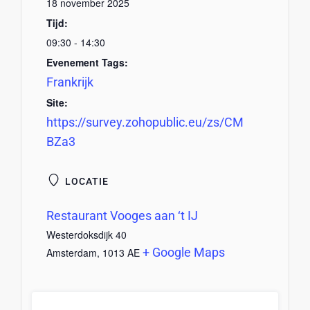
18 november 2025
Tijd:
09:30 - 14:30
Evenement Tags:
Frankrijk
Site:
https://survey.zohopublic.eu/zs/CM
BZa3
LOCATIE
Restaurant Vooges aan ‘t IJ
Westerdoksdijk 40
+ Google Maps
Amsterdam
,
1013 AE