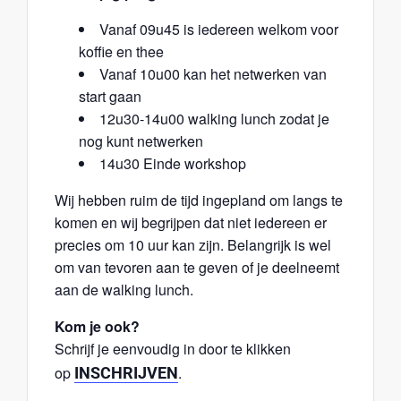
Vanaf 09u45 is iedereen welkom voor
koffie en thee
Vanaf 10u00 kan het netwerken van
start gaan
12u30-14u00 walking lunch zodat je
nog kunt netwerken
14u30 Einde workshop
Wij hebben ruim de tijd ingepland om langs te
komen en wij begrijpen dat niet iedereen er
precies om 10 uur kan zijn. Belangrijk is wel
om van tevoren aan te geven of je deelneemt
aan de walking lunch.
Kom je ook?
Schrijf je eenvoudig in door te klikken
op
.
INSCHRIJVEN