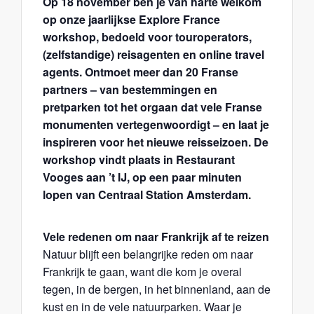
Op 18 november ben je van harte welkom
op onze jaarlijkse Explore France
workshop, bedoeld voor touroperators,
(zelfstandige) reisagenten en online travel
agents. Ontmoet meer dan 20 Franse
partners – van bestemmingen en
pretparken tot het orgaan dat vele Franse
monumenten vertegenwoordigt – en laat je
inspireren voor het nieuwe reisseizoen. De
workshop vindt plaats in Restaurant
Vooges aan ’t IJ, op een paar minuten
lopen van Centraal Station Amsterdam.
Vele redenen om naar Frankrijk af te reizen
Natuur blijft een belangrijke reden om naar
Frankrijk te gaan, want die kom je overal
tegen, in de bergen, in het binnenland, aan de
kust en in de vele natuurparken. Waar je