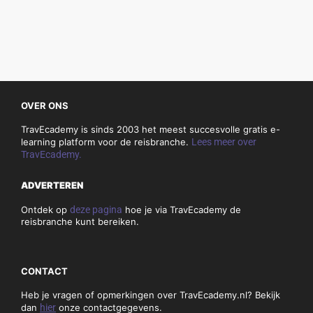
OVER ONS
TravEcademy is sinds 2003 het meest succesvolle gratis e-
learning platform voor de reisbranche.
Lees meer over
TravEcademy.
ADVERTEREN
Ontdek op
deze pagina
hoe je via TravEcademy de
reisbranche kunt bereiken.
CONTACT
Heb je vragen of opmerkingen over TravEcademy.nl? Bekijk
dan
hier
onze contactgegevens.