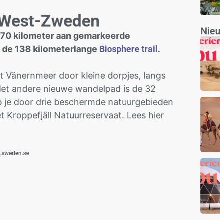
n West-Zweden
Nie
170 kilometer aan gemarkeerde
t de 138 kilometerlange
Biosphere trail
.
et Vänernmeer door kleine dorpjes, langs
 Het andere nieuwe wandelpad is de 32
op je door drie beschermde natuurgebieden
 Kroppefjäll Natuurreservaat. Lees hier
k.sweden.se