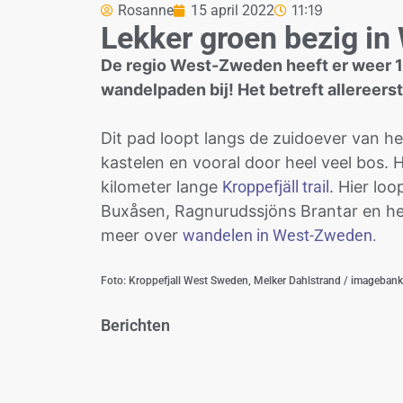
11:19
Rosanne
15 april 2022
Lekker groen bezig i
De regio West-Zweden heeft er weer 
wandelpaden bij! Het betreft allereers
Dit pad loopt langs de zuidoever van h
kastelen en vooral door heel veel bos.
kilometer lange
Kroppefjäll trail
. Hier lo
Buxåsen, Ragnurudssjöns Brantar en het
meer over
wandelen in West-Zweden.
Foto: Kroppefjall West Sweden, Melker Dahlstrand / imageban
Berichten