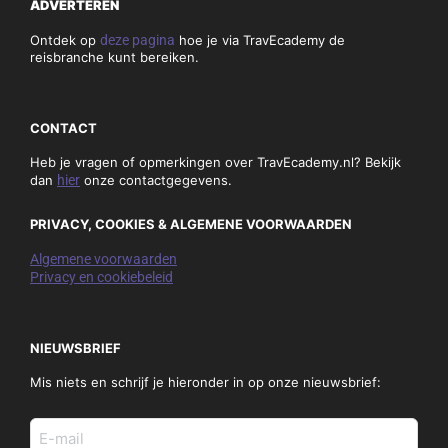
ADVERTEREN
Ontdek op
deze pagina
hoe je via TravEcademy de
reisbranche kunt bereiken.
CONTACT
Heb je vragen of opmerkingen over TravEcademy.nl? Bekijk
dan
hier
onze contactgegevens.
PRIVACY, COOKIES & ALGEMENE VOORWAARDEN
Algemene voorwaarden
Privacy en cookiebeleid
NIEUWSBRIEF
Mis niets en schrijf je hieronder in op onze nieuwsbrief:
E-