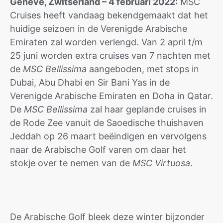
Genève, Zwitserland – 4 februari 2022:
MSC
Cruises heeft vandaag bekendgemaakt dat het
huidige seizoen in de Verenigde Arabische
Emiraten zal worden verlengd. Van 2 april t/m
25 juni worden extra cruises van 7 nachten met
de
MSC Bellissima
aangeboden, met stops in
Dubai, Abu Dhabi en Sir Bani Yas in de
Verenigde Arabische Emiraten en Doha in Qatar.
De
MSC Bellissima
zal haar geplande cruises in
de Rode Zee vanuit de Saoedische thuishaven
Jeddah op 26 maart beëindigen en vervolgens
naar de Arabische Golf varen om daar het
stokje over te nemen van de
MSC Virtuosa
.
De Arabische Golf bleek deze winter bijzonder