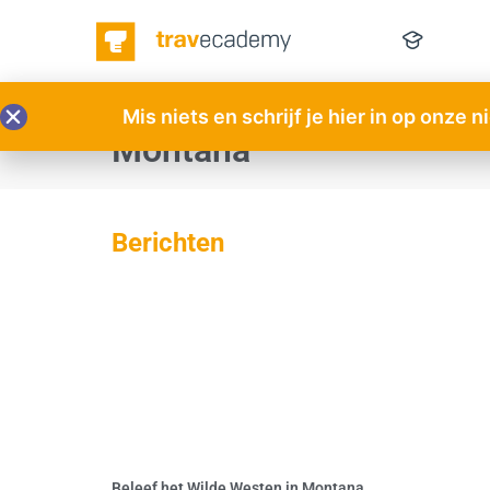
Mis niets en schrijf je hier in op onze 
Montana
Berichten
Beleef het Wilde Westen in Montana