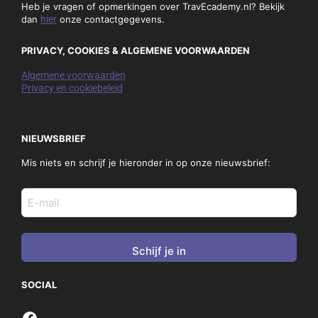
Heb je vragen of opmerkingen over TravEcademy.nl? Bekijk
dan
hier
onze contactgegevens.
PRIVACY, COOKIES & ALGEMENE VOORWAARDEN
Algemene voorwaarden
Privacy en cookiebeleid
NIEUWSBRIEF
Mis niets en schrijf je hieronder in op onze nieuwsbrief:
E-
mail
adres
(Vereist)
SOCIAL