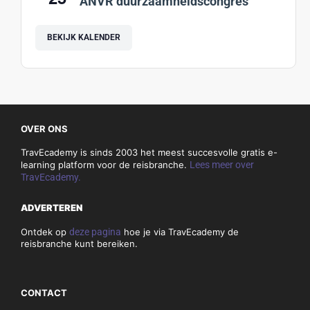
ANVR duurzaamheidscongres
BEKIJK KALENDER
OVER ONS
TravEcademy is sinds 2003 het meest succesvolle gratis e-
learning platform voor de reisbranche.
Lees meer over
TravEcademy.
ADVERTEREN
Ontdek op
deze pagina
hoe je via TravEcademy de
reisbranche kunt bereiken.
CONTACT