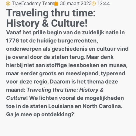
13:44
TravEcademy Team
30 maart 2023
Traveling thru time:
History & Culture!
Vanaf het prille begin van de zuidelijk natie in
1776 tot de huidige burgerrechten,
onderwerpen als geschiedenis en cultuur vind
je overal door de staten terug. Maar denk
hierbij niet aan stoffige leesboeken en musea,
maar eerder groots en meeslepend, typerend
voor deze regio. Daarom is het thema deze
maand:
Traveling thru time: History &
Culture
! We lichten vooral de mogelijkheden
toe in de staten Louisiana en North Carolina.
Ga je mee op ontdekking?