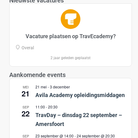
Nieuwste vacatures
Vacature plaatsen op TravEcademy?
Overal
2 jaar geleden geplaatst
Aankomende events
21 mei
-
3 december
MEI
21
Avila Academy opleidingsmiddagen
11:00
-
20:30
SEP
22
TravDay – dinsdag 22 september –
Amersfoort
23 september @ 14:00
-
24 september @ 20:30
SEP