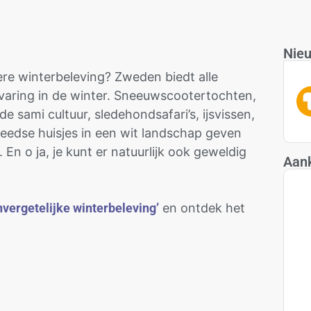
Nieu
ere winterbeleving? Zweden biedt alle
rvaring in de winter. Sneeuwscootertochten,
e sami cultuur, sledehondsafari’s, ijsvissen,
dse huisjes in een wit landschap geven
n o ja, je kunt er natuurlijk ook geweldig
Aan
vergetelijke winterbeleving’
en ontdek het