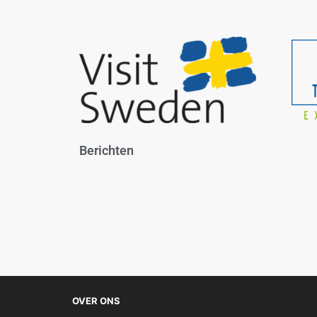
Berichten
OVER ONS