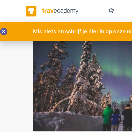
Mis niets en schrijf je hier in op onze 