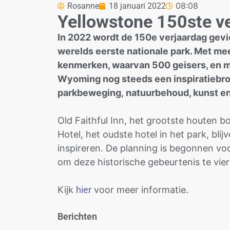
08:08
Rosanne
18 januari 2022
Yellowstone 150ste v
In 2022 wordt de 150e verjaardag gevie
werelds eerste nationale park. Met m
kenmerken, waarvan 500 geisers, en me
Wyoming nog steeds een inspiratiebro
parkbeweging, natuurbehoud, kunst en 
Old Faithful Inn, het grootste houten 
Hotel, het oudste hotel in het park, bli
inspireren. De planning is begonnen v
om deze historische gebeurtenis te vier
Kijk
hier
voor meer informatie.
Berichten