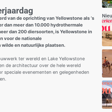
erjaardag
Nie
rd van de oprichting van Yellowstone als ‘s
eer dan meer dan 10.000 hydrothermale
er dan 200 diersoorten, is Yellowstone in
n voor de nationale
wilde en natuurlijke plaatsen.
bouwwerk ter wereld en Lake Yellowstone
jven de architectuur over de hele wereld
oor speciale evenementen en gelegenheden
en.