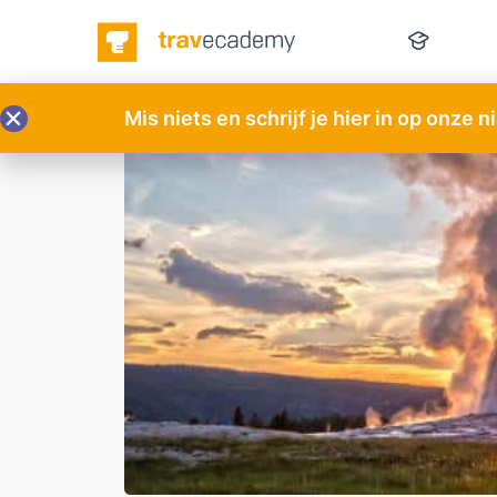
Mis niets en schrijf je hier in op onze 