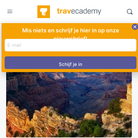
Mis niets en schrijf je hier in op onze
nieuwsbrief!
E-
mail
adres
(Vereist)