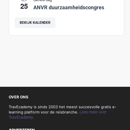
25
ANVR duurzaamheidscongres
BEKIJK KALENDER
OVER ONS
TravEcademy is sinds 2003 het meest succesvolle gratis e-
learning platform voor de reisbranche.
Lees meer over
TravEcademy.
ADVERTEREN