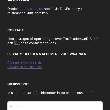
Ontdek op
deze pagina
hoe je via TravEcademy de
reisbranche kunt bereiken.
CONTACT
Heb je vragen of opmerkingen over TravEcademy.nl? Bekijk
dan
hier
onze contactgegevens.
PRIVACY, COOKIES & ALGEMENE VOORWAARDEN
Algemene voorwaarden
Privacy en cookiebeleid
NIEUWSBRIEF
Mis niets en schrijf je hieronder in op onze nieuwsbrief:
E-