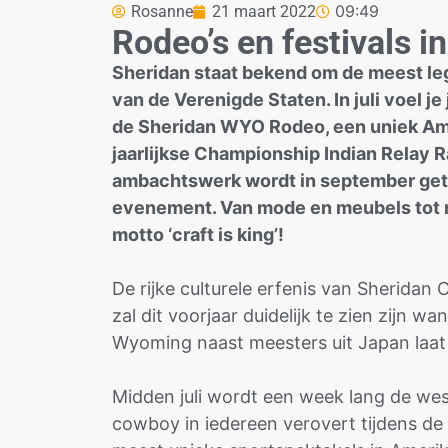
09:49
Rosanne
21 maart 2022
Rodeo’s en festivals 
Sheridan staat bekend om de meest l
van de Verenigde Staten. In juli voel 
de Sheridan WYO Rodeo, een uniek Am
jaarlijkse Championship Indian Relay 
ambachtswerk wordt in september getoo
evenement. Van mode en meubels tot 
motto ‘craft is king’!
De rijke culturele erfenis van Sheridan 
zal dit voorjaar duidelijk te zien zijn 
Wyoming naast meesters uit Japan laat
Midden juli wordt een week lang de west
cowboy in iedereen verovert tijdens d