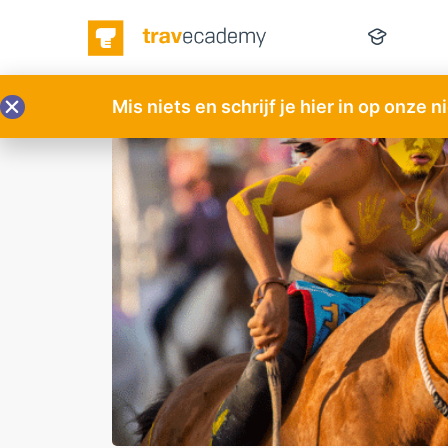
Mis niets en schrijf je hier in op onze 