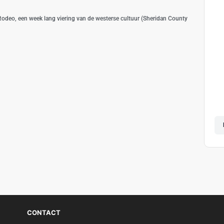
Rodeo, een week lang viering van de westerse cultuur (Sheridan County
CONTACT