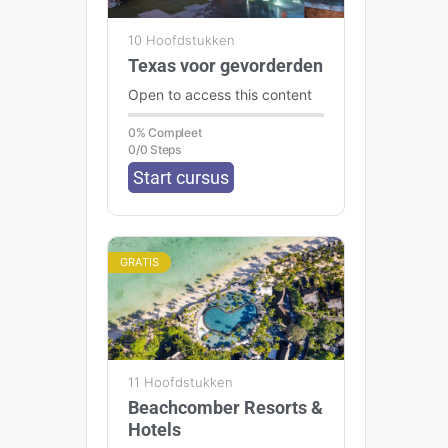
10 Hoofdstukken
Texas voor gevorderden
Open to access this content
0% Compleet
0/0 Steps
Start cursus
GRATIS
11 Hoofdstukken
Beachcomber Resorts &
Hotels