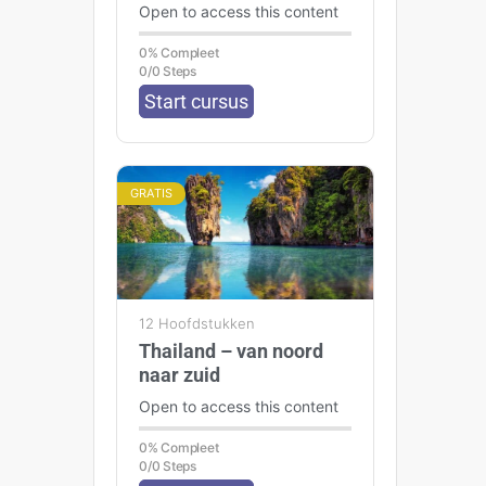
Open to access this content
0% Compleet
0/0 Steps
Start cursus
GRATIS
12 Hoofdstukken
Thailand – van noord
naar zuid
Open to access this content
0% Compleet
0/0 Steps