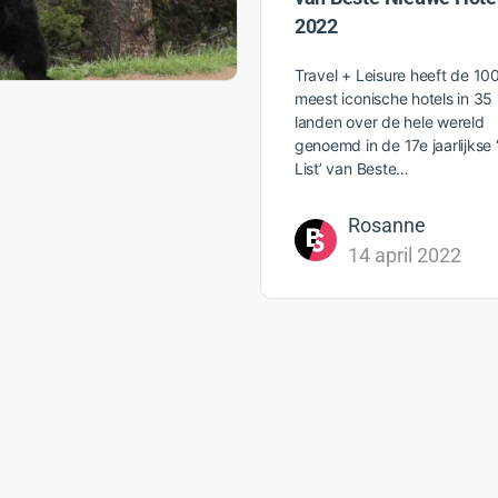
2022
Travel + Leisure heeft de 10
meest iconische hotels in 35
landen over de hele wereld
genoemd in de 17e jaarlijkse ‘
List’ van Beste…
Rosanne
14 april 2022