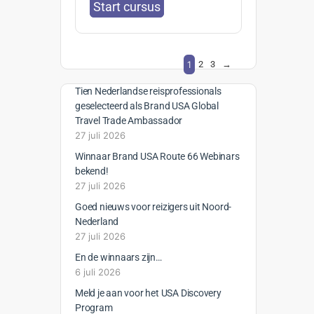
Start cursus
1
2
3
→
Tien Nederlandse reisprofessionals
geselecteerd als Brand USA Global
Travel Trade Ambassador
27 juli 2026
Winnaar Brand USA Route 66 Webinars
bekend!
27 juli 2026
Goed nieuws voor reizigers uit Noord-
Nederland
27 juli 2026
En de winnaars zijn…
6 juli 2026
Meld je aan voor het USA Discovery
Program