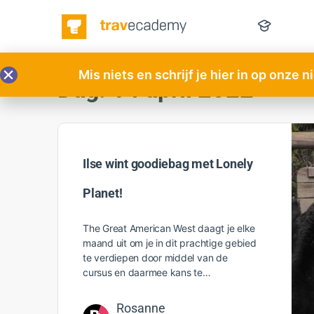
Mis niets en schrijf je hier in op onze 
Dag:
14 april 2022
Ilse wint goodiebag met Lonely
Planet!
The Great American West daagt je elke
maand uit om je in dit prachtige gebied
te verdiepen door middel van de
cursus en daarmee kans te…
Rosanne