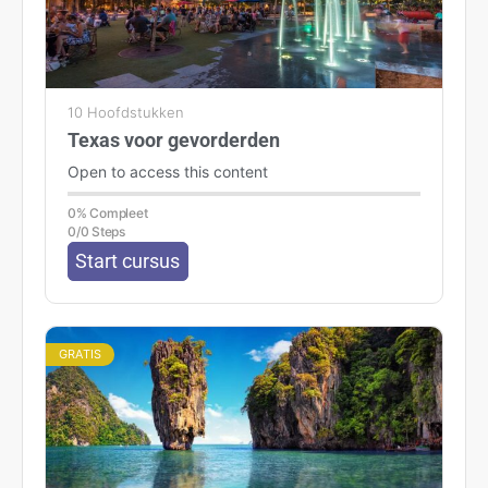
10 Hoofdstukken
Texas voor gevorderden
Open to access this content
0% Compleet
0/0 Steps
Start cursus
GRATIS