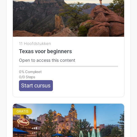
11 Hoofdstukken
Texas voor beginners
Open to access this content
0% Compleet
0/0 Steps
Start cursus
GRATIS