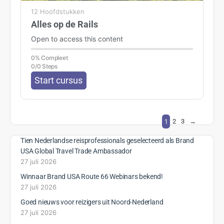
12 Hoofdstukken
Alles op de Rails
Open to access this content
0% Compleet
0/0 Steps
Start cursus
1
2
3
→
Tien Nederlandse reisprofessionals geselecteerd als Brand
USA Global Travel Trade Ambassador
27 juli 2026
Winnaar Brand USA Route 66 Webinars bekend!
27 juli 2026
Goed nieuws voor reizigers uit Noord-Nederland
27 juli 2026