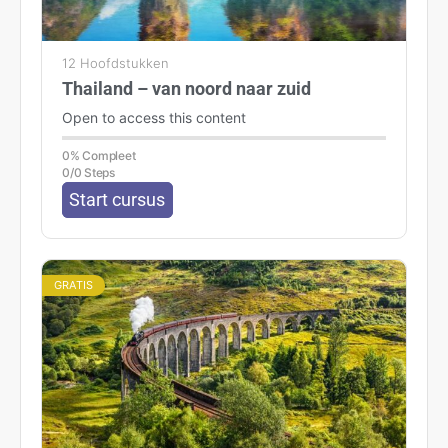
12 Hoofdstukken
Thailand – van noord naar zuid
Open to access this content
0% Compleet
0/0 Steps
Start cursus
GRATIS