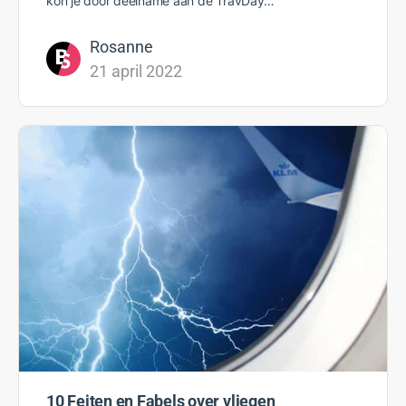
kon je door deelname aan de TravDay…
Rosanne
21 april 2022
10 Feiten en Fabels over vliegen