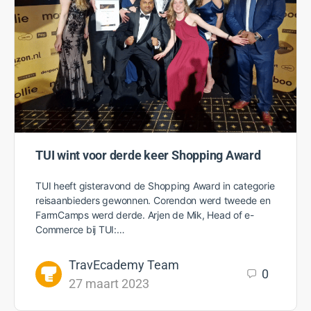
TUI wint voor derde keer Shopping Award
TUI heeft gisteravond de Shopping Award in categorie
reisaanbieders gewonnen. Corendon werd tweede en
FarmCamps werd derde. Arjen de Mik, Head of e-
Commerce bij TUI:…
TravEcademy Team
0
27 maart 2023