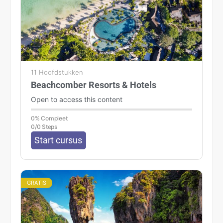
GRATIS
6 Hoofdstukken
Avila Academy Afrika
Open to access this content
0% Compleet
0/0 Steps
Start cursus