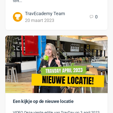
tent…
TravEcademy Team
0
20 maart 2023
Een kijkje op de nieuwe locatie
VIDEO Deze vierde editie van TravDay op 3 april 2023