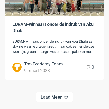
EURAM-winnaars onder de indruk van Abu
Dhabi
EURAM-winnaars onder de indruk van Abu Dhabi Een
skyline waar je u tegen zegt, maar ook een eindeloze
woestijn, groene mangroves en oases, paleizen met…
TravEcademy Team
0
9 maart 2023