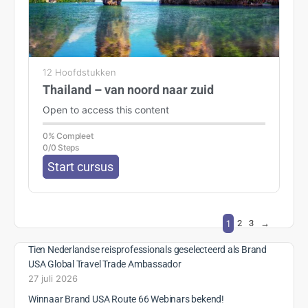
GRATIS
11 Hoofdstukken
Texas voor beginners
Open to access this content
0% Compleet
0/0 Steps
Start cursus
GRATIS