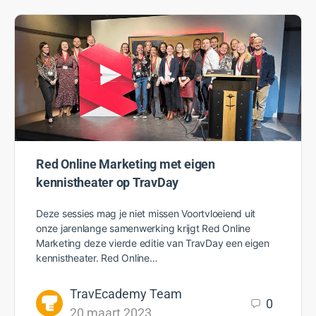
Red Online Marketing met eigen
kennistheater op TravDay
Deze sessies mag je niet missen Voortvloeiend uit
onze jarenlange samenwerking krijgt Red Online
Marketing deze vierde editie van TravDay een eigen
kennistheater. Red Online…
TravEcademy Team
0
20 maart 2023