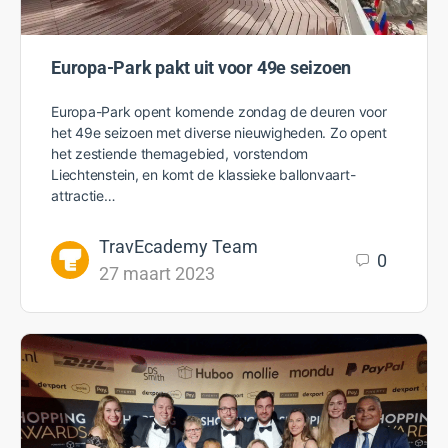
Europa-Park pakt uit voor 49e seizoen
Europa-Park opent komende zondag de deuren voor
het 49e seizoen met diverse nieuwigheden. Zo opent
het zestiende themagebied, vorstendom
Liechtenstein, en komt de klassieke ballonvaart-
attractie…
TravEcademy Team
0
27 maart 2023