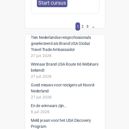
Start cursus
1
2
3
→
Tien Nederlandse reisprofessionals
geselecteerd als Brand USA Global
Travel Trade Ambassador
27 juli 2026
Winnaar Brand USA Route 66 Webinars
bekend!
27 juli 2026
Goed nieuws voor reizigers uit Noord-
Nederland
27 juli 2026
En de winnaars zijn…
6 juli 2026
Meld je aan voor het USA Discovery
Program