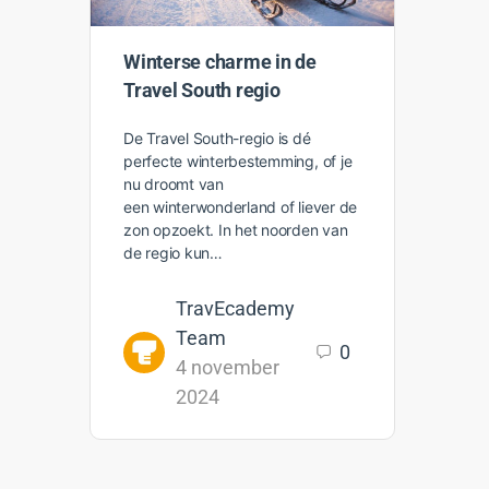
Winterse charme in de
Travel South regio
De Travel South-regio is dé
perfecte winterbestemming, of je
nu droomt van
een winterwonderland of liever de
zon opzoekt. In het noorden van
de regio kun…
TravEcademy
Team
0
4 november
2024