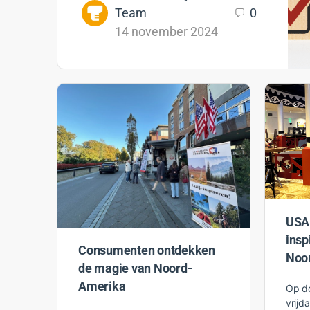
Team
0
14 november 2024
USA
insp
Consumenten ontdekken
Noo
de magie van Noord-
Amerika
Op d
vrij