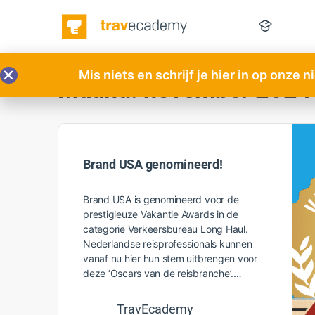
Mis niets en schrijf je hier in op onze 
Maand:
november 2024
Brand USA genomineerd!
Brand USA is genomineerd voor de
prestigieuze Vakantie Awards in de
categorie Verkeersbureau Long Haul.
Nederlandse reisprofessionals kunnen
vanaf nu hier hun stem uitbrengen voor
deze ‘Oscars van de reisbranche’.…
TravEcademy