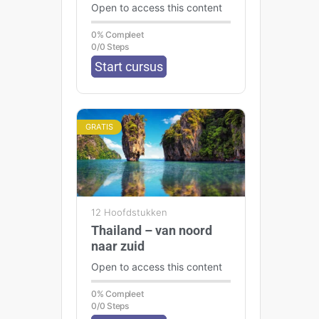
Open to access this content
0% Compleet
0/0 Steps
Start cursus
GRATIS
12 Hoofdstukken
Thailand – van noord
naar zuid
Open to access this content
0% Compleet
0/0 Steps