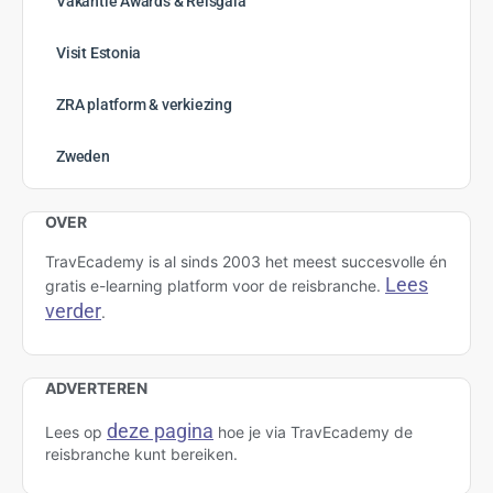
Vakantie Awards & Reisgala
Visit Estonia
ZRA platform & verkiezing
Zweden
OVER
TravEcademy is al sinds 2003 het meest succesvolle én
Lees
gratis e-learning platform voor de reisbranche.
verder
.
ADVERTEREN
deze pagina
Lees op
hoe je via TravEcademy de
reisbranche kunt bereiken.