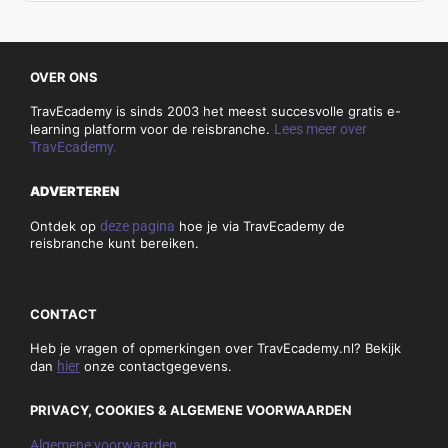
OVER ONS
TravEcademy is sinds 2003 het meest succesvolle gratis e-
learning platform voor de reisbranche.
Lees meer over
TravEcademy.
ADVERTEREN
Ontdek op
deze pagina
hoe je via TravEcademy de
reisbranche kunt bereiken.
CONTACT
Heb je vragen of opmerkingen over TravEcademy.nl? Bekijk
dan
hier
onze contactgegevens.
PRIVACY, COOKIES & ALGEMENE VOORWAARDEN
Algemene voorwaarden