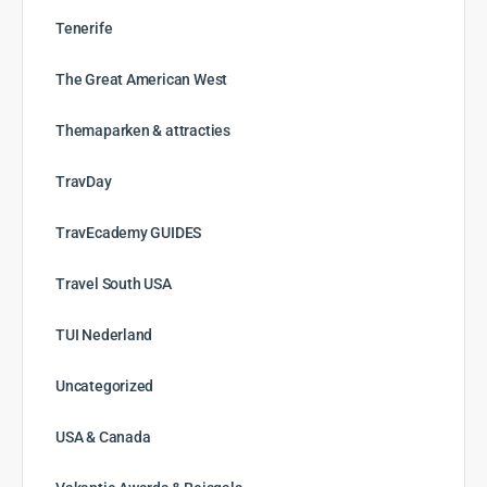
Tenerife
The Great American West
Themaparken & attracties
TravDay
TravEcademy GUIDES
Travel South USA
TUI Nederland
Uncategorized
USA & Canada