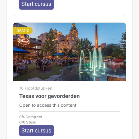
Start cursus
GRATIS
10 Hoofdstukken
Texas voor gevorderden
Open to access this content
0% Compleet
0/0 Steps
Start cursus