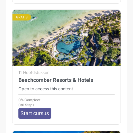
GRATIS
11 Hoofdstukken
Beachcomber Resorts & Hotels
Open to access this content
0% Compleet
0/0 Steps
Start cursus