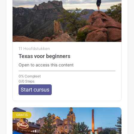
11 Hoofdstukken
Texas voor beginners
Open to access this content
0% Compleet
0/0 Steps
Start cursus
GRATIS