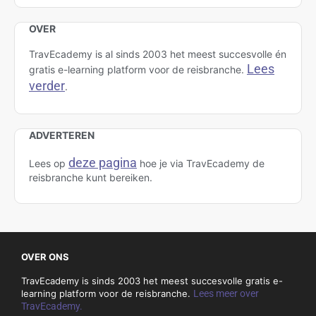
OVER
TravEcademy is al sinds 2003 het meest succesvolle én
Lees
gratis e-learning platform voor de reisbranche.
verder
.
ADVERTEREN
deze pagina
Lees op
hoe je via TravEcademy de
reisbranche kunt bereiken.
OVER ONS
TravEcademy is sinds 2003 het meest succesvolle gratis e-
learning platform voor de reisbranche.
Lees meer over
TravEcademy.