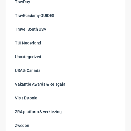
TravDay
TravEcademy GUIDES
Travel South USA
TUI Nederland
Uncategorized
USA & Canada
Vakantie Awards & Reisgala
Visit Estonia
ZRA platform & verkiezing
Zweden