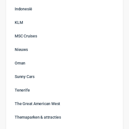
Indonesië
KLM
MSC Cruises
Nieuws
Oman
Sunny Cars
Tenerife
The Great American West
Themaparken & attracties