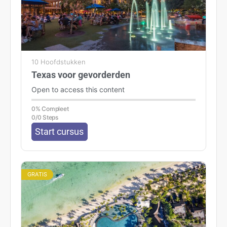
10 Hoofdstukken
Texas voor gevorderden
Open to access this content
0% Compleet
0/0 Steps
Start cursus
GRATIS