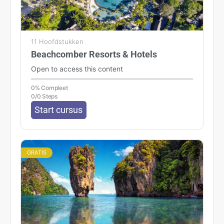
11 Hoofdstukken
Beachcomber Resorts & Hotels
Open to access this content
0% Compleet
0/0 Steps
Start cursus
GRATIS