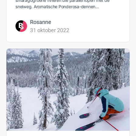
smaragdgroene rivieren die parallel lopen met de
snelweg. Aromatische Ponderosa-dennen…
Rosanne
31 oktober 2022