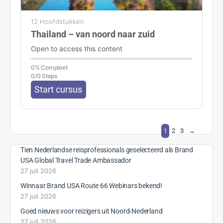
12 Hoofdstukken
Thailand – van noord naar zuid
Open to access this content
0% Compleet
0/0 Steps
Start cursus
1
2
3
→
Tien Nederlandse reisprofessionals geselecteerd als Brand
USA Global Travel Trade Ambassador
27 juli 2026
Winnaar Brand USA Route 66 Webinars bekend!
27 juli 2026
Goed nieuws voor reizigers uit Noord-Nederland
27 juli 2026