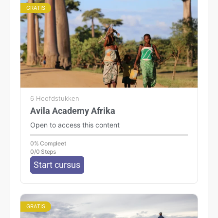
GRATIS
6 Hoofdstukken
Avila Academy Afrika
Open to access this content
0% Compleet
0/0 Steps
Start cursus
GRATIS