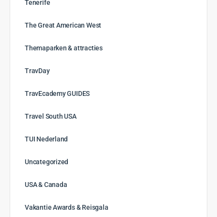
Tenerife
The Great American West
Themaparken & attracties
TravDay
TravEcademy GUIDES
Travel South USA
TUI Nederland
Uncategorized
USA & Canada
Vakantie Awards & Reisgala