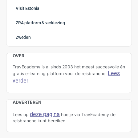
Visit Estonia
ZRA platform & verkiezing
Zweden
OVER
TravEcademy is al sinds 2003 het meest succesvolle én
Lees
gratis e-learning platform voor de reisbranche.
verder
.
ADVERTEREN
deze pagina
Lees op
hoe je via TravEcademy de
reisbranche kunt bereiken.