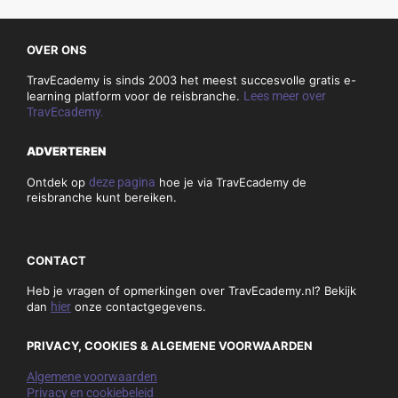
OVER ONS
TravEcademy is sinds 2003 het meest succesvolle gratis e-
learning platform voor de reisbranche.
Lees meer over
TravEcademy.
ADVERTEREN
Ontdek op
deze pagina
hoe je via TravEcademy de
reisbranche kunt bereiken.
CONTACT
Heb je vragen of opmerkingen over TravEcademy.nl? Bekijk
dan
hier
onze contactgegevens.
PRIVACY, COOKIES & ALGEMENE VOORWAARDEN
Algemene voorwaarden
Privacy en cookiebeleid