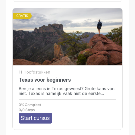
GRATIS
11 Hoofdstukken
Texas voor beginners
Ben je al eens in Texas geweest? Grote kans van
niet. Texas is namelijk vaak niet de eerste
bestemming waar…
0% Compleet
0/0 Steps
Start cursus