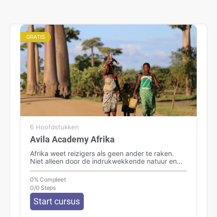
GRATIS
6 Hoofdstukken
Avila Academy Afrika
Afrika weet reizigers als geen ander te raken.
Niet alleen door de indrukwekkende natuur en
wildlife, maar ook door de…
0% Compleet
0/0 Steps
Start cursus