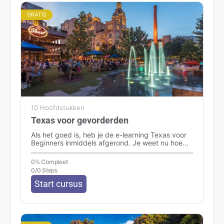
GRATIS
10 Hoofdstukken
Texas voor gevorderden
Als het goed is, heb je de e-learning Texas voor
Beginners inmiddels afgerond. Je weet nu hoe
gigantisch Texas is…
0% Compleet
0/0 Steps
Start cursus