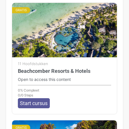
GRATIS
11 Hoofdstukken
Beachcomber Resorts & Hotels
Open to access this content
0% Compleet
0/0 Steps
Start cursus
GRATIS