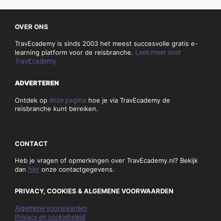
OVER ONS
TravEcademy is sinds 2003 het meest succesvolle gratis e-
learning platform voor de reisbranche.
Lees meer over
TravEcademy.
ADVERTEREN
Ontdek op
deze pagina
hoe je via TravEcademy de
reisbranche kunt bereiken.
CONTACT
Heb je vragen of opmerkingen over TravEcademy.nl? Bekijk
dan
hier
onze contactgegevens.
PRIVACY, COOKIES & ALGEMENE VOORWAARDEN
Algemene voorwaarden
Privacy en cookiebeleid