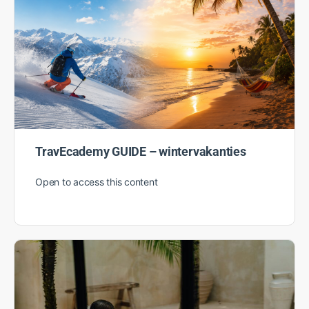
China Airlines
Open to access this content
TravEcademy GUIDE – wintervakanties
Open to access this content