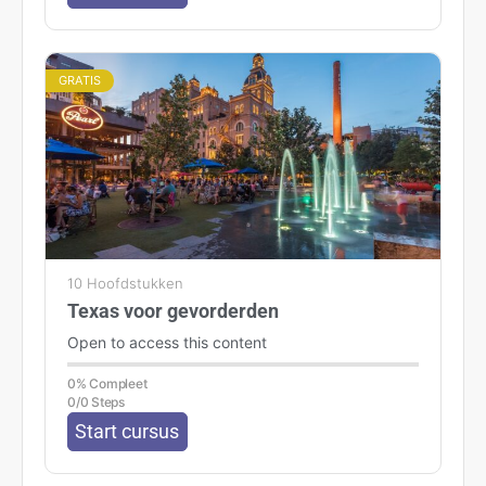
GRATIS
10 Hoofdstukken
Texas voor gevorderden
Open to access this content
0% Compleet
0/0 Steps
Start cursus