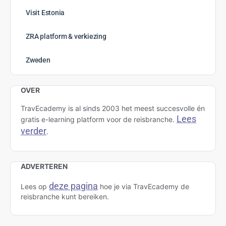
Visit Estonia
ZRA platform & verkiezing
Zweden
OVER
TravEcademy is al sinds 2003 het meest succesvolle én
Lees
gratis e-learning platform voor de reisbranche.
verder
.
ADVERTEREN
deze pagina
Lees op
hoe je via TravEcademy de
reisbranche kunt bereiken.