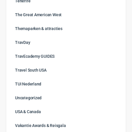
Tenerife
The Great American West
Themaparken & attracties
TravDay
TravEcademy GUIDES
Travel South USA
TUI Nederland
Uncategorized
USA & Canada
Vakantie Awards & Reisgala