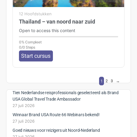
12 Hoofdstukken
Thailand – van noord naar zuid
Open to access this content
0% Compleet
0/0 Steps
Start cursus
1
2
3
→
Tien Nederlandse reisprofessionals geselecteerd als Brand
USA Global Travel Trade Ambassador
27 juli 2026
Winnaar Brand USA Route 66 Webinars bekend!
27 juli 2026
Goed nieuws voor reizigers uit Noord-Nederland
27 juli 2026