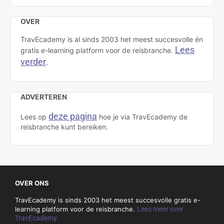
OVER
TravEcademy is al sinds 2003 het meest succesvolle én
Lees
gratis e-learning platform voor de reisbranche.
verder
.
ADVERTEREN
deze pagina
Lees op
hoe je via TravEcademy de
reisbranche kunt bereiken.
OVER ONS
TravEcademy is sinds 2003 het meest succesvolle gratis e-
learning platform voor de reisbranche.
Lees meer over
TravEcademy.