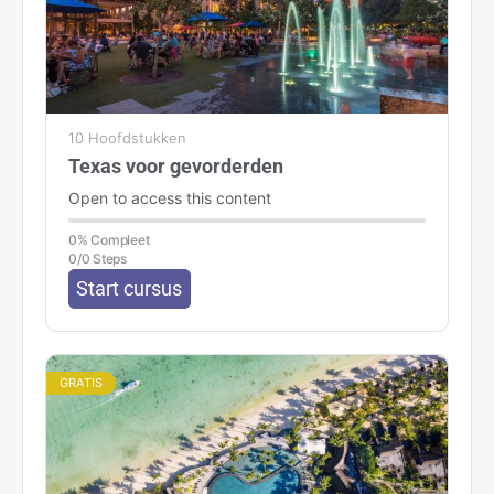
10 Hoofdstukken
Texas voor gevorderden
Open to access this content
0% Compleet
0/0 Steps
Start cursus
GRATIS