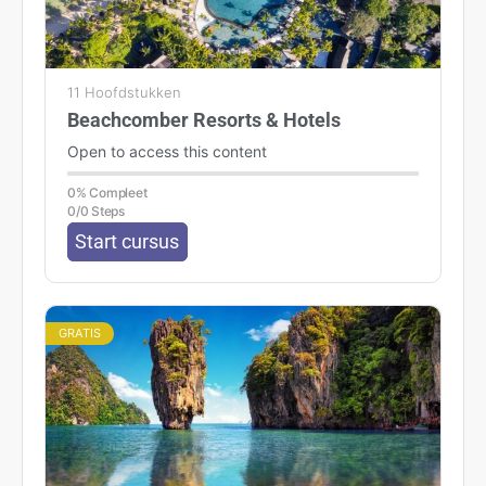
11 Hoofdstukken
Beachcomber Resorts & Hotels
Open to access this content
0% Compleet
0/0 Steps
Start cursus
GRATIS