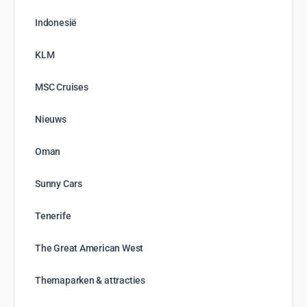
Indonesië
KLM
MSC Cruises
Nieuws
Oman
Sunny Cars
Tenerife
The Great American West
Themaparken & attracties