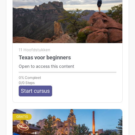
11 Hoofdstukken
Texas voor beginners
Open to access this content
0% Compleet
0/0 Steps
Start cursus
GRATIS