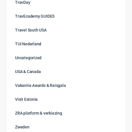
TravDay
TravEcademy GUIDES
Travel South USA
TUI Nederland
Uncategorized
USA & Canada
Vakantie Awards & Reisgala
Visit Estonia
ZRA platform & verkiezing
Zweden