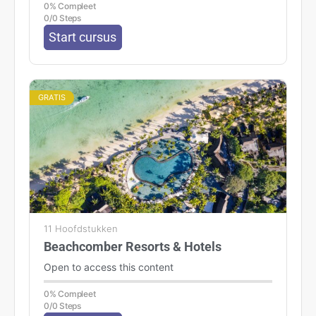
0% Compleet
0/0 Steps
Start cursus
GRATIS
11 Hoofdstukken
Beachcomber Resorts & Hotels
Open to access this content
0% Compleet
0/0 Steps