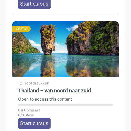
Start cursus
GRATIS
12 Hoofdstukken
Thailand – van noord naar zuid
Open to access this content
0% Compleet
0/0 Steps
Start cursus