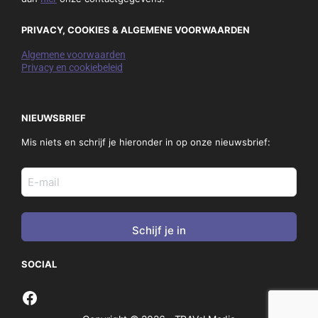
PRIVACY, COOKIES & ALGEMENE VOORWAARDEN
Algemene voorwaarden
Privacy en cookiebeleid
NIEUWSBRIEF
Mis niets en schrijf je hieronder in op onze nieuwsbrief:
E-
mail
adres
(Vereist)
SOCIAL