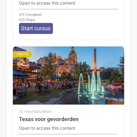
Open to access this content
0% Compleet
0/0 Steps
Start cursus
GRATIS
10 Hoofdstukken
Texas voor gevorderden
Open to access this content