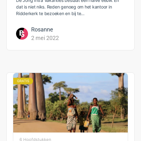
De Jong Intra Vakanties bestaat een halve eeuw. En
dat is niet niks. Reden genoeg om het kantoor in
Ridderkerk te bezoeken en bij te…
Rosanne
2 mei 2022
GRATIS
6 Hoofdstukken