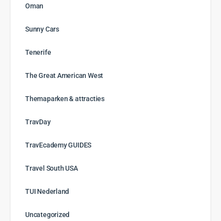
Oman
Sunny Cars
Tenerife
The Great American West
Themaparken & attracties
TravDay
TravEcademy GUIDES
Travel South USA
TUI Nederland
Uncategorized