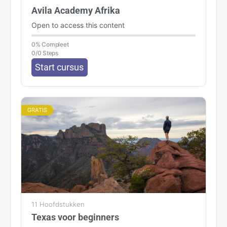
Avila Academy Afrika
Open to access this content
0% Compleet
0/0 Steps
Start cursus
GRATIS
11 Hoofdstukken
Texas voor beginners