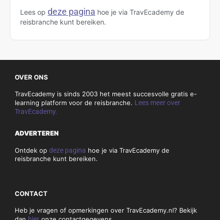
deze pagina
Lees op
hoe je via TravEcademy de
reisbranche kunt bereiken.
OVER ONS
TravEcademy is sinds 2003 het meest succesvolle gratis e-
learning platform voor de reisbranche.
Lees meer over
TravEcademy.
ADVERTEREN
Ontdek op
deze pagina
hoe je via TravEcademy de
reisbranche kunt bereiken.
CONTACT
Heb je vragen of opmerkingen over TravEcademy.nl? Bekijk
dan
hier
onze contactgegevens.