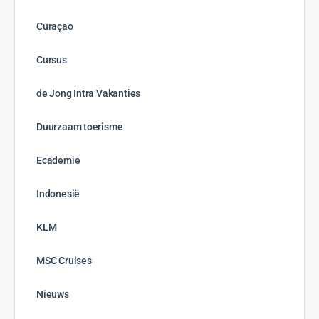
Curaçao
Cursus
de Jong Intra Vakanties
Duurzaam toerisme
Ecademie
Indonesië
KLM
MSC Cruises
Nieuws