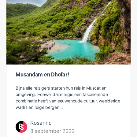
Musandam en Dhofar!
Bijna alle reizigers starten hun reis in Muscat en
omgeving. Hoewel deze regio een fascinerende
combinatie heeft van eeuwenoude cultuur, weelderige
wadi’s en ruige bergen…
Rosanne
8 september 2022