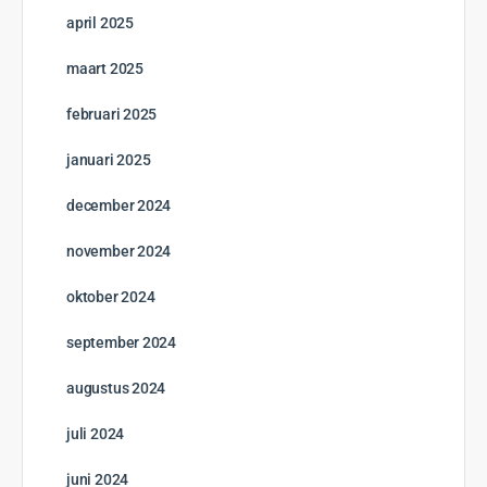
GRATIS
12 Hoofdstukken
Thailand – van noord naar zuid
Open to access this content
0% Compleet
0/0 Steps
Start cursus
1
2
3
→