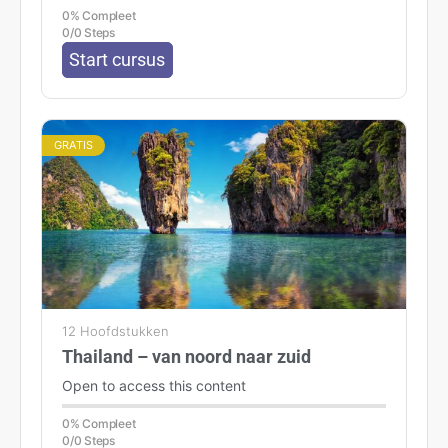
GRATIS
6 Hoofdstukken
Avila Academy Afrika
Open to access this content