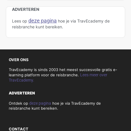
mei 2022
april 2022
maart 2022
februari 2022
januari 2022
Categories
Amazing Thailand
Brand USA
Curaçao