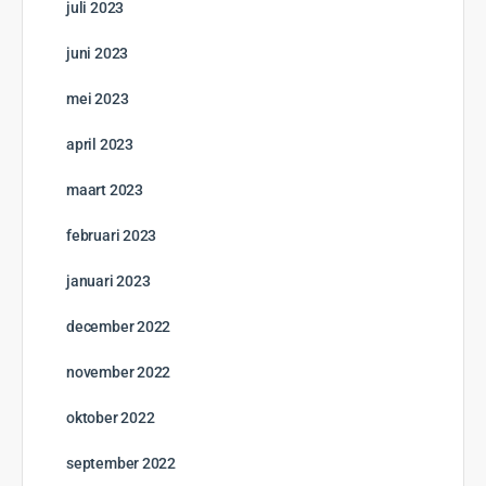
Vacature plaatsen op TravEcademy?
Overal
Archives
juli 2026
juni 2026
mei 2026
april 2026
maart 2026
februari 2026
januari 2026