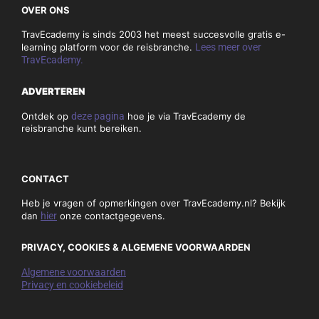
OVER ONS
TravEcademy is sinds 2003 het meest succesvolle gratis e-
learning platform voor de reisbranche.
Lees meer over
TravEcademy.
ADVERTEREN
Ontdek op
deze pagina
hoe je via TravEcademy de
reisbranche kunt bereiken.
CONTACT
Heb je vragen of opmerkingen over TravEcademy.nl? Bekijk
dan
hier
onze contactgegevens.
PRIVACY, COOKIES & ALGEMENE VOORWAARDEN
Algemene voorwaarden
Privacy en cookiebeleid