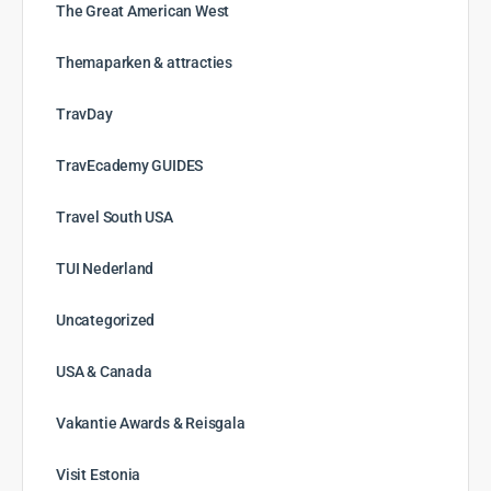
The Great American West
Themaparken & attracties
TravDay
TravEcademy GUIDES
Travel South USA
TUI Nederland
Uncategorized
USA & Canada
Vakantie Awards & Reisgala
Visit Estonia