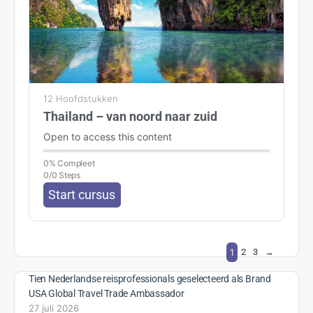
12 Hoofdstukken
Thailand – van noord naar zuid
Open to access this content
0% Compleet
0/0 Steps
Start cursus
1
2
3
→
Tien Nederlandse reisprofessionals geselecteerd als Brand
USA Global Travel Trade Ambassador
27 juli 2026