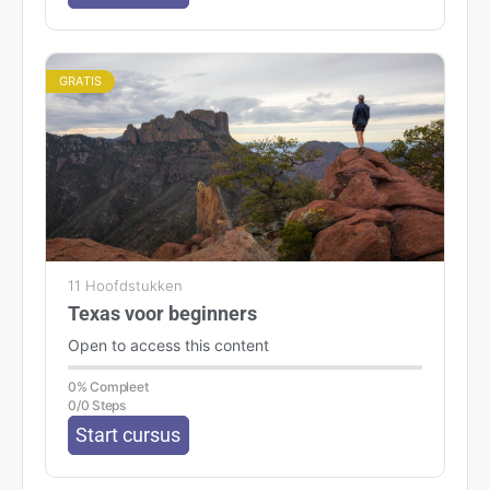
GRATIS
11 Hoofdstukken
Texas voor beginners
Open to access this content
0% Compleet
0/0 Steps
Start cursus