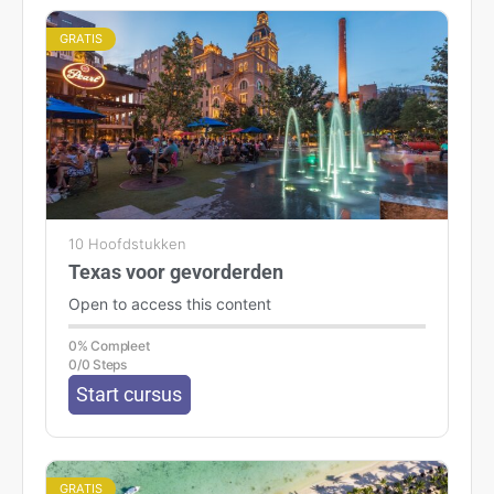
GRATIS
10 Hoofdstukken
Texas voor gevorderden
Open to access this content
0% Compleet
0/0 Steps
Start cursus
GRATIS