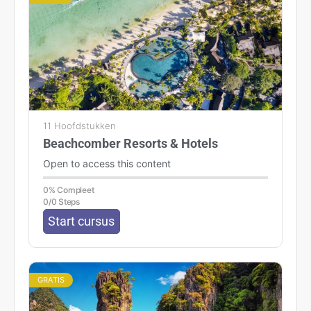
11 Hoofdstukken
Beachcomber Resorts & Hotels
Open to access this content
0% Compleet
0/0 Steps
Start cursus
GRATIS