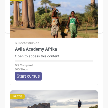
TravEcademy SPECIAL – Riviercruises
Open to access this content
6 Hoofdstukken
Avila Academy Afrika
Open to access this content
0% Compleet
0/0 Steps
Start cursus
GRATIS