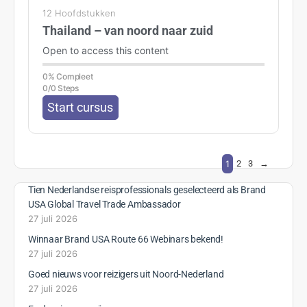
12 Hoofdstukken
Thailand – van noord naar zuid
Open to access this content
0% Compleet
0/0 Steps
Start cursus
1
2
3
→
Tien Nederlandse reisprofessionals geselecteerd als Brand
USA Global Travel Trade Ambassador
27 juli 2026
Winnaar Brand USA Route 66 Webinars bekend!
27 juli 2026
Goed nieuws voor reizigers uit Noord-Nederland
27 juli 2026