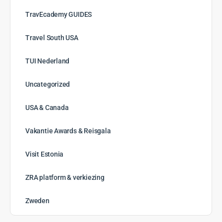
TravEcademy GUIDES
Travel South USA
TUI Nederland
Uncategorized
USA & Canada
Vakantie Awards & Reisgala
Visit Estonia
ZRA platform & verkiezing
Zweden