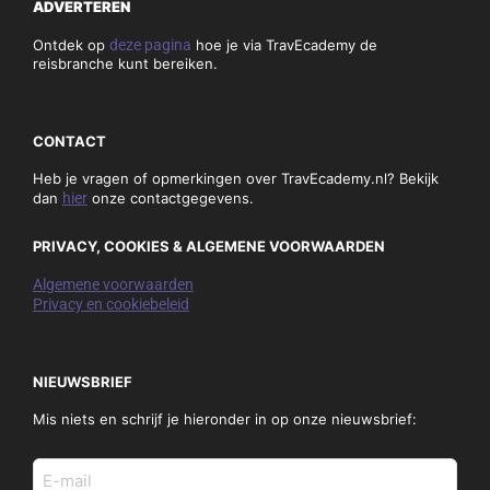
ADVERTEREN
Ontdek op
deze pagina
hoe je via TravEcademy de
reisbranche kunt bereiken.
CONTACT
Heb je vragen of opmerkingen over TravEcademy.nl? Bekijk
dan
hier
onze contactgegevens.
PRIVACY, COOKIES & ALGEMENE VOORWAARDEN
Algemene voorwaarden
Privacy en cookiebeleid
NIEUWSBRIEF
Mis niets en schrijf je hieronder in op onze nieuwsbrief:
E-