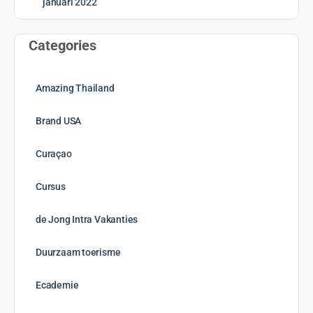
januari 2022
Categories
Amazing Thailand
Brand USA
Curaçao
Cursus
de Jong Intra Vakanties
Duurzaam toerisme
Ecademie