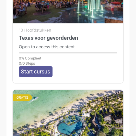
10 Hoofdstukken
Texas voor gevorderden
Open to access this content
0% Compleet
0/0 Steps
Start cursus
GRATIS