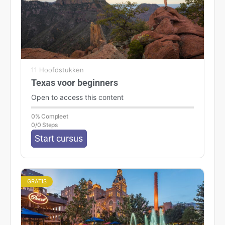
11 Hoofdstukken
Texas voor beginners
Open to access this content
0% Compleet
0/0 Steps
Start cursus
GRATIS