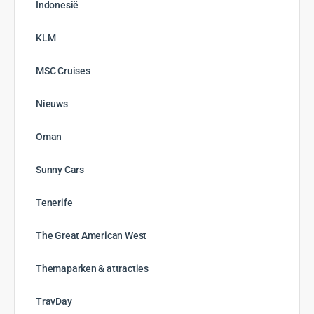
Indonesië
KLM
MSC Cruises
Nieuws
Oman
Sunny Cars
Tenerife
The Great American West
Themaparken & attracties
TravDay