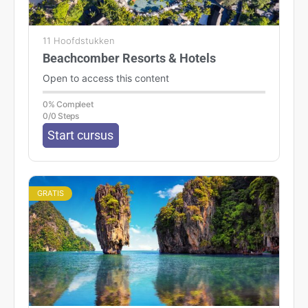
11 Hoofdstukken
Beachcomber Resorts & Hotels
Open to access this content
0% Compleet
0/0 Steps
Start cursus
GRATIS