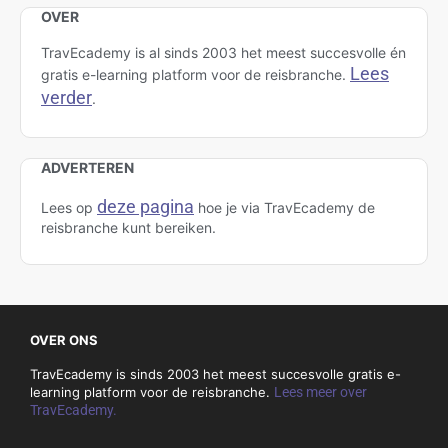
OVER
TravEcademy is al sinds 2003 het meest succesvolle én
Lees
gratis e-learning platform voor de reisbranche.
verder
.
ADVERTEREN
deze pagina
Lees op
hoe je via TravEcademy de
reisbranche kunt bereiken.
OVER ONS
TravEcademy is sinds 2003 het meest succesvolle gratis e-
learning platform voor de reisbranche.
Lees meer over
TravEcademy.