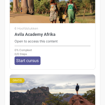
6 Hoofdstukken
Avila Academy Afrika
Open to access this content
0% Compleet
0/0 Steps
Start cursus
GRATIS