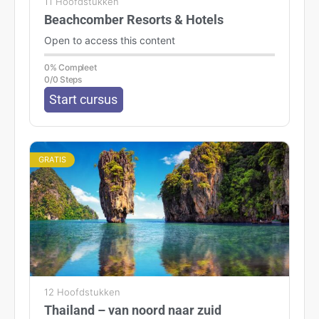
11 Hoofdstukken
Beachcomber Resorts & Hotels
Open to access this content
0% Compleet
0/0 Steps
Start cursus
GRATIS
12 Hoofdstukken
Thailand – van noord naar zuid