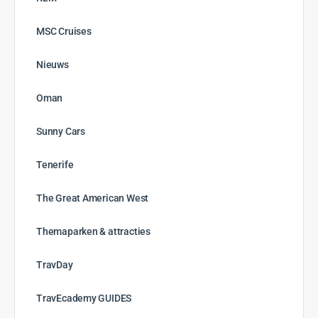
MSC Cruises
Nieuws
Oman
Sunny Cars
Tenerife
The Great American West
Themaparken & attracties
TravDay
TravEcademy GUIDES