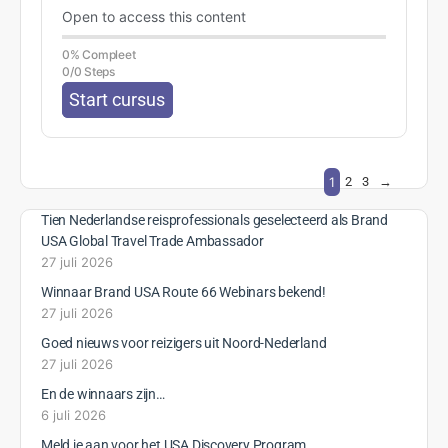
Open to access this content
0% Compleet
0/0 Steps
Start cursus
1
2
3
→
Tien Nederlandse reisprofessionals geselecteerd als Brand
USA Global Travel Trade Ambassador
27 juli 2026
Winnaar Brand USA Route 66 Webinars bekend!
27 juli 2026
Goed nieuws voor reizigers uit Noord-Nederland
27 juli 2026
En de winnaars zijn…
6 juli 2026
Meld je aan voor het USA Discovery Program