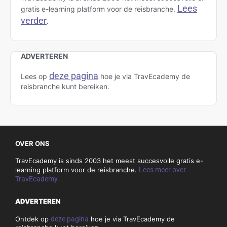
Lees
gratis e-learning platform voor de reisbranche.
verder
.
ADVERTEREN
deze pagina
Lees op
hoe je via TravEcademy de
reisbranche kunt bereiken.
OVER ONS
TravEcademy is sinds 2003 het meest succesvolle gratis e-
learning platform voor de reisbranche.
Lees meer over
TravEcademy.
ADVERTEREN
Ontdek op
deze pagina
hoe je via TravEcademy de