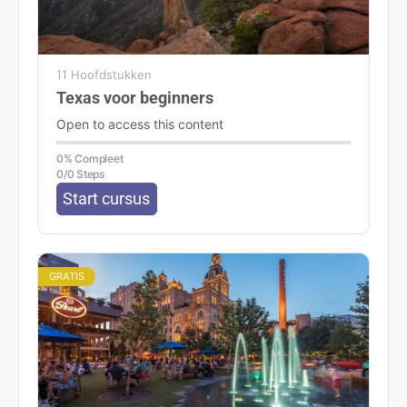
11 Hoofdstukken
Texas voor beginners
Open to access this content
0% Compleet
0/0 Steps
Start cursus
GRATIS