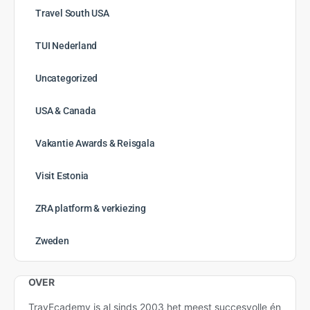
Travel South USA
TUI Nederland
Uncategorized
USA & Canada
Vakantie Awards & Reisgala
Visit Estonia
ZRA platform & verkiezing
Zweden
OVER
TravEcademy is al sinds 2003 het meest succesvolle én