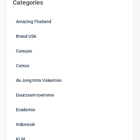
Categories
Amazing Thailand
Brand USA
Curaçao
Cursus
de Jong Intra Vakanties
Duurzaam toerisme
Ecademie
Indonesië
KLM