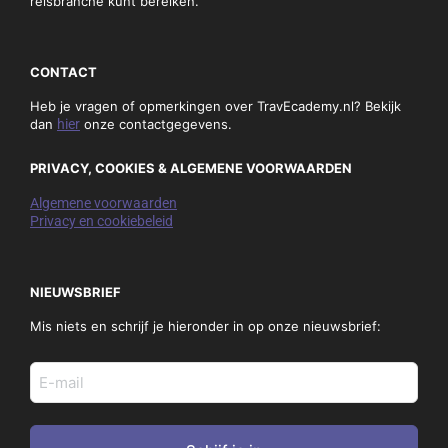
reisbranche kunt bereiken.
CONTACT
Heb je vragen of opmerkingen over TravEcademy.nl? Bekijk
dan
hier
onze contactgegevens.
PRIVACY, COOKIES & ALGEMENE VOORWAARDEN
Algemene voorwaarden
Privacy en cookiebeleid
NIEUWSBRIEF
Mis niets en schrijf je hieronder in op onze nieuwsbrief:
E-
mail
adres