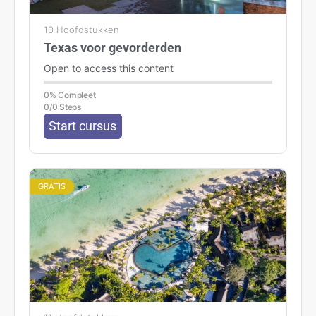
10 Hoofdstukken
Texas voor gevorderden
Open to access this content
0% Compleet
0/0 Steps
Start cursus
GRATIS