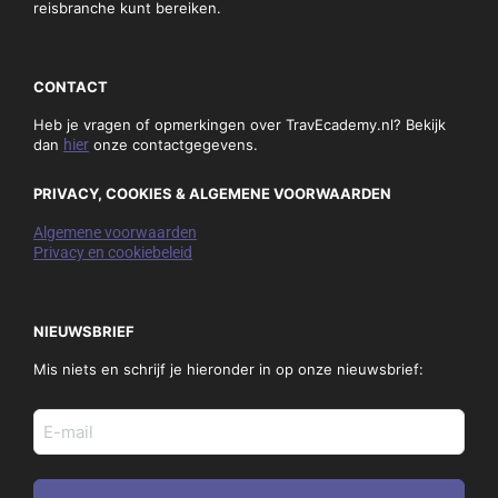
reisbranche kunt bereiken.
CONTACT
Heb je vragen of opmerkingen over TravEcademy.nl? Bekijk
dan
hier
onze contactgegevens.
PRIVACY, COOKIES & ALGEMENE VOORWAARDEN
Algemene voorwaarden
Privacy en cookiebeleid
NIEUWSBRIEF
Mis niets en schrijf je hieronder in op onze nieuwsbrief:
E-
mail
adres