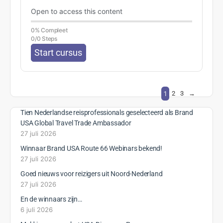
Open to access this content
0% Compleet
0/0 Steps
Start cursus
1
2
3
→
Tien Nederlandse reisprofessionals geselecteerd als Brand
USA Global Travel Trade Ambassador
27 juli 2026
Winnaar Brand USA Route 66 Webinars bekend!
27 juli 2026
Goed nieuws voor reizigers uit Noord-Nederland
27 juli 2026
En de winnaars zijn…
6 juli 2026