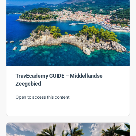
Hotels
Open to access this content
TravEcademy GUIDE – Middellandse
Zeegebied
Open to access this content