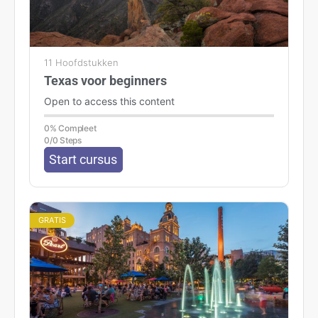
11 Hoofdstukken
Texas voor beginners
Open to access this content
0% Compleet
0/0 Steps
Start cursus
GRATIS