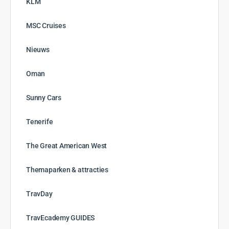
KLM
MSC Cruises
Nieuws
Oman
Sunny Cars
Tenerife
The Great American West
Themaparken & attracties
TravDay
TravEcademy GUIDES