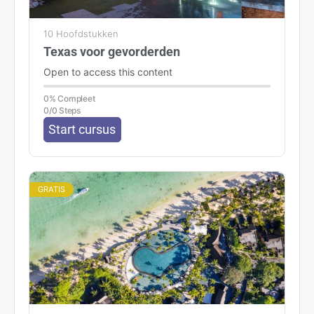
10 Hoofdstukken
Texas voor gevorderden
Open to access this content
0% Compleet
0/0 Steps
Start cursus
GRATIS