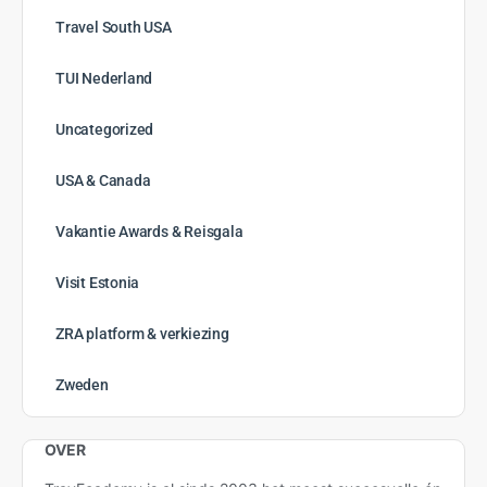
Travel South USA
TUI Nederland
Uncategorized
USA & Canada
Vakantie Awards & Reisgala
Visit Estonia
ZRA platform & verkiezing
Zweden
OVER