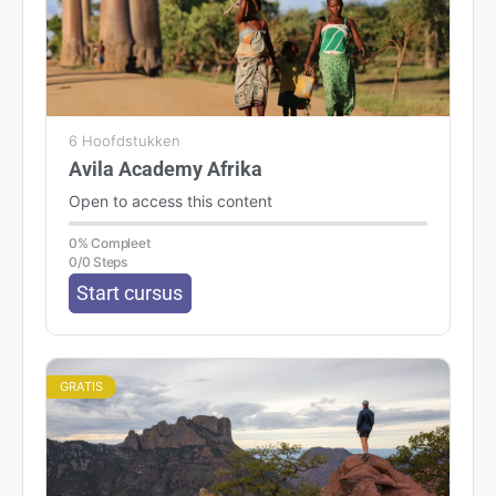
6 Hoofdstukken
Avila Academy Afrika
Open to access this content
0% Compleet
0/0 Steps
Start cursus
GRATIS